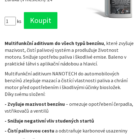
ks
Multifunkční aditivum do všech typů benzínu
, které zvyšuje
mazivost, čistí palivový systém a prodlužuje životnost
motoru. Snižuje spotřebu paliva i škodlivé emise. Baleno v
praktické láhvi s aplikační nádobou a hlavicí.
Multifunkční aditivum NANOTECH do automobilových
benzínů zlepšuje mazací a čistící vlastnosti paliva a chrání
motor před opotřebením i škodlivými účinky biosložek.
Díky svému složení:
- Zvyšuje mazivost benzínu
– omezuje opotřebení čerpadla,
vstřikovačů a ventilů
- Snižuje negativní vliv studených startů
- Čistí palivovou cestu
a odstraňuje karbonové usazeniny