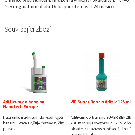
°C v originálním obalu. Doba použitelnosti: 24 měsíců.
Související zboží:
Aditivum do benzínu
VIF Super Benzin Aditiv 125 ml
Nanotech Europe
Multifunkční aditivum do všech typů
Aditivum do benzinu SUPER BENZIN
benzínu, které zvyšuje mazivost, čistí
ADITIV snižuje spotřebu o 5-7 % díky
palivov…
obsažené mazivostní přísadě. Jedná
se o multifunkční…