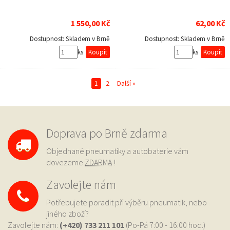
1 550,00 Kč
62,00 Kč
Dostupnost:
Skladem v Brně
Dostupnost:
Skladem v Brně
ks
ks
1
2
Další »
Doprava po Brně zdarma
Objednané pneumatiky a autobaterie vám
dovezeme
ZDARMA
!
Zavolejte nám
Potřebujete poradit při výběru pneumatik, nebo
jiného zboží?
Zavolejte nám:
(+420) 733
211 101
(Po-Pá 7:00 - 16:00 hod.)