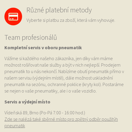
Různé platební metody
Vyberte si platbu za zboží, která vám vyhovuje.
Team profesionálů
Kompletní servis v oboru pneumatik
Vážíme si každého našeho zákazníka, jen díky vám máme
možnost rošiřovat naše služby a být v nich nejlepší. Prodejem
pneumatik to u nás nekončí. Nabízíme obutí pneumatik přímo v
našem servisu (výdejním místě), dále možnost uskladnění
pneumatik na sezónu, ochranné poklice (kryty kol). Postaráme
se nejen o vaše pneumatiky, ale i o vaše vozidlo.
Servis a výdejní místo
Vídeňská 89, Brno (Po-Pá 7:00 - 16:00 hod.)
Zde se nalézá také sběrné místo pro zpětný odběr použitýh
pneumatik