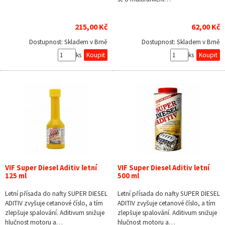
215,00 Kč
62,00 Kč
Dostupnost:
Skladem v Brně
Dostupnost:
Skladem v Brně
ks
ks
VIF Super Diesel Aditiv letní
VIF Super Diesel Aditiv letní
125 ml
500 ml
Letní přísada do nafty SUPER DIESEL
Letní přísada do nafty SUPER DIESEL
ADITIV zvyšuje cetanové číslo, a tím
ADITIV zvyšuje cetanové číslo, a tím
zlepšuje spalování. Aditivum snižuje
zlepšuje spalování. Aditivum snižuje
hlučnost motoru a…
hlučnost motoru a…