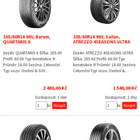
205/60R16 96V, Barum,
205/60R16 96V, Sailun,
QUARTARIS 6
ATREZZO 4SEASONS ULTRA
Dezén: QUARTARIS 6 Šířka: 205.00
Dezén: ATREZZO 4SEASONS ULTRA
Profil: 60.00 Typ konstrukce: R
Šířka: 205.00 Profil: 60.00 Typ
Průměr: 16.00 Sezóna: Celoroční
konstrukce: R Průměr: 16.00 Sezóna:
Typ vozu: Osobní & SUV…
Celoroční Typ vozu: Osobní &…
2 480,00 Kč
1 540,00 Kč
Dostupnost:
1 den
Dostupnost:
2 dny
ks
ks