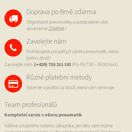
Doprava po Brně zdarma
Objednané pneumatiky a autobaterie vám
dovezeme
ZDARMA
!
Zavolejte nám
Potřebujete poradit při výběru pneumatik, nebo
jiného zboží?
Zavolejte nám:
(+420) 733
211 101
(Po-Pá 7:00 - 16:00 hod.)
Různé platební metody
Vyberte si platbu za zboží, která vám vyhovuje.
Team profesionálů
Kompletní servis v oboru pneumatik
Vážíme si každého našeho zákazníka, jen díky vám máme