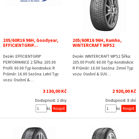
205/60R16 96H, Goodyear,
205/60R16 96H, Kumho,
EFFICIENTGRIP…
WINTERCRAFT WP52
Dezén: EFFICIENTGRIP
Dezén: WINTERCRAFT WP52 Šířka:
PERFORMANCE 2 Šířka: 205.00
205.00 Profil: 60.00 Typ konstrukce:
Profil: 60.00 Typ konstrukce: R
R Průměr: 16.00 Sezóna: Zimní Typ
Průměr: 16.00 Sezóna: Letní Typ
vozu: Osobní & SUV…
vozu: Osobní &…
3 130,00 Kč
2 920,00 Kč
Dostupnost:
2 dny
Dostupnost:
8 dní
ks
ks