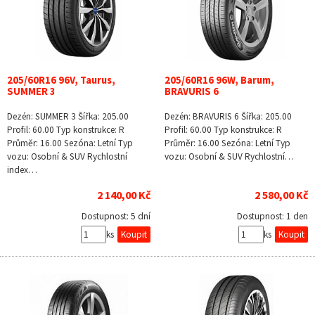
205/60R16 96V, Taurus,
205/60R16 96W, Barum,
SUMMER 3
BRAVURIS 6
Dezén: SUMMER 3 Šířka: 205.00
Dezén: BRAVURIS 6 Šířka: 205.00
Profil: 60.00 Typ konstrukce: R
Profil: 60.00 Typ konstrukce: R
Průměr: 16.00 Sezóna: Letní Typ
Průměr: 16.00 Sezóna: Letní Typ
vozu: Osobní & SUV Rychlostní
vozu: Osobní & SUV Rychlostní…
index…
2 140,00 Kč
2 580,00 Kč
Dostupnost:
5 dní
Dostupnost:
1 den
ks
ks