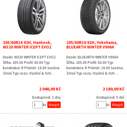
205/60R16 92H, Hankook,
205/60R16 92H, Yokohama,
W320 WINTER ICEPT EVO2
BLUEARTH WINTER V906A
Dezén: W320 WINTER ICEPT EVO2
Dezén: BLUEARTH WINTER V906A
Šířka: 205.00 Profil: 60.00 Typ
Šířka: 205.00 Profil: 60.00 Typ
konstrukce: R Průměr: 16.00 Sezóna:
konstrukce: R Průměr: 16.00 Sezóna:
Zimní Typ vozu: Osobní & SUV…
Zimní Typ vozu: Osobní & SUV…
2 040,00 Kč
2 180,00 Kč
Dostupnost:
2 dny
Dostupnost:
5 dní
ks
ks