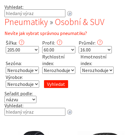
Vyhledat:
Pneumatiky
»
Osobní & SUV
Nevíte jak vybrat správnou pneumatiku?
Šířka:
Profil:
Průměr:
?
?
?
Rychlostní
Hmotnostní
Sezóna:
index:
index:
Výrobce:
Seřadit podle:
Vyhledat: