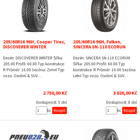
205/60R16 96H, Cooper Tires,
205/60R16 96H, Falken,
DISCOVERER WINTER
SINCERA SN-110 ECORUN
Dezén: DISCOVERER WINTER Šířka:
Dezén: SINCERA SN-110 ECORUN
205.00 Profil: 60.00 Typ konstrukce:
Šířka: 205.00 Profil: 60.00 Typ
R Průměr: 16.00 Sezóna: Zimní Typ
konstrukce: R Průměr: 16.00 Sezóna:
vozu: Osobní & SUV…
Letní Typ vozu: Osobní & SUV…
2 750,00 Kč
3 020,00 Kč
Dostupnost:
5 dní
Dostupnost:
8 dní
ks
ks