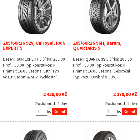
205/60R16 92V, Uniroyal, RAIN
205/60R16 96H, Barum,
EXPERT 5
QUARTARIS 5
Dezén: RAIN EXPERT 5 Šířka: 205.00
Dezén: QUARTARIS 5 Šířka: 205.00
Profil: 60.00 Typ konstrukce: R
Profil: 60.00 Typ konstrukce: R
Průměr: 16.00 Sezóna: Letní Typ
Průměr: 16.00 Sezóna: Celoroční
vozu: Osobní & SUV Rychlostní…
Typ vozu: Osobní & SUV…
2 420,00 Kč
2 270,00 Kč
Dostupnost:
4 dny
Dostupnost:
1 den
ks
ks