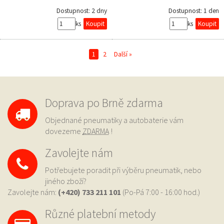
Dostupnost:
2 dny
Dostupnost:
1 den
ks
ks
1
2
Další »
Doprava po Brně zdarma
Objednané pneumatiky a autobaterie vám
dovezeme
ZDARMA
!
Zavolejte nám
Potřebujete poradit při výběru pneumatik, nebo
jiného zboží?
Zavolejte nám:
(+420) 733
211 101
(Po-Pá 7:00 - 16:00 hod.)
Různé platební metody