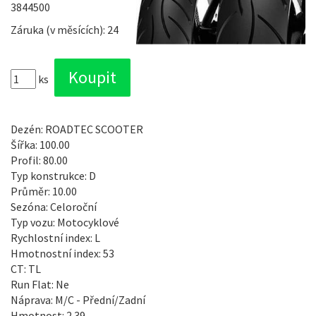
3844500
Záruka (v měsících): 24
ks
Dezén: ROADTEC SCOOTER
Šířka: 100.00
Profil: 80.00
Typ konstrukce: D
Průměr: 10.00
Sezóna: Celoroční
Typ vozu: Motocyklové
Rychlostní index: L
Hmotnostní index: 53
CT: TL
Run Flat: Ne
Náprava: M/C - Přední/Zadní
Hmotnost: 2.39