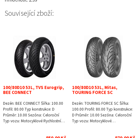
Související zboží:
100/80D10 53L, TVS Eurogrip,
100/80D10 53L, Mitas,
BEE CONNECT
TOURING FORCE SC
Dezén: BEE CONNECT Šířka: 100.00
Dezén: TOURING FORCE SC Šířka:
Profil: 80.00 Typ konstrukce: D
100.00 Profil: 80.00 Typ konstrukce:
Průměr: 10.00 Sezóna: Celoroční
D Průměr: 10.00 Sezóna: Celoroční
Typ vozu: Motocyklové Rychlostní…
Typ vozu: Motocyklové…
850,00 Kč
870,00 Kč