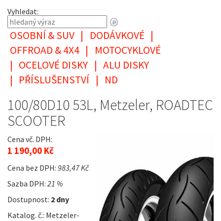
Vyhledat:
OSOBNÍ & SUV
|
DODÁVKOVÉ
|
OFFROAD & 4X4
|
MOTOCYKLOVÉ
|
OCELOVÉ DISKY
|
ALU DISKY
|
PŘÍSLUŠENSTVÍ
|
ND
100/80D10 53L, Metzeler, ROADTEC
SCOOTER
Cena vč. DPH:
1 190,00 Kč
Cena bez DPH:
983,47 Kč
Sazba DPH:
21 %
Dostupnost:
2 dny
Katalog. č.: Metzeler-