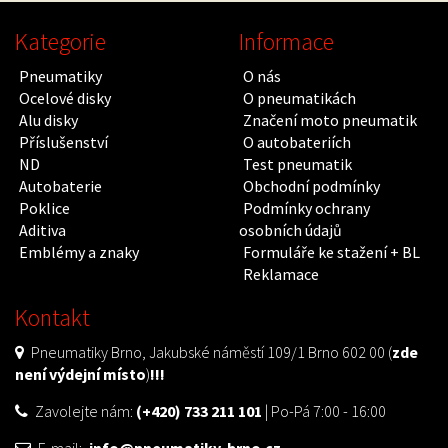
Kategorie
Informace
Pneumatiky
O nás
Ocelové disky
O pneumatikách
Alu disky
Značení moto pneumatik
Příslušenství
O autobateriích
ND
Test pneumatik
Autobaterie
Obchodní podmínky
Poklice
Podmínky ochrany
Aditiva
osobních údajů
Emblémy a znaky
Formuláře ke stažení + BL
Reklamace
Kontakt
Pneumatiky Brno, Jakubské náměstí 109/1 Brno 602 00 (
zde
není výdejní místo
)
!!!
Zavolejte nám:
(+420) 733 211 101
| Po-Pá 7:00 - 16:00