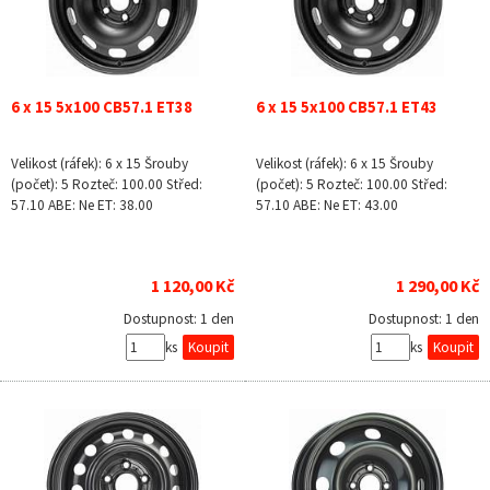
6 x 15 5x100 CB57.1 ET38
6 x 15 5x100 CB57.1 ET43
Velikost (ráfek): 6 x 15 Šrouby
Velikost (ráfek): 6 x 15 Šrouby
(počet): 5 Rozteč: 100.00 Střed:
(počet): 5 Rozteč: 100.00 Střed:
57.10 ABE: Ne ET: 38.00
57.10 ABE: Ne ET: 43.00
1 120,00 Kč
1 290,00 Kč
Dostupnost:
1 den
Dostupnost:
1 den
ks
ks