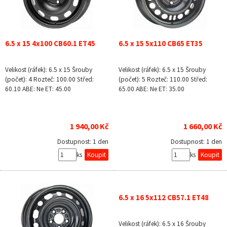
6.5 x 15 4x100 CB60.1 ET45
6.5 x 15 5x110 CB65 ET35
Velikost (ráfek): 6.5 x 15 Šrouby
Velikost (ráfek): 6.5 x 15 Šrouby
(počet): 4 Rozteč: 100.00 Střed:
(počet): 5 Rozteč: 110.00 Střed:
60.10 ABE: Ne ET: 45.00
65.00 ABE: Ne ET: 35.00
1 940,00 Kč
1 660,00 Kč
Dostupnost:
1 den
Dostupnost:
1 den
ks
ks
6.5 x 16 5x112 CB57.1 ET48
Velikost (ráfek): 6.5 x 16 Šrouby