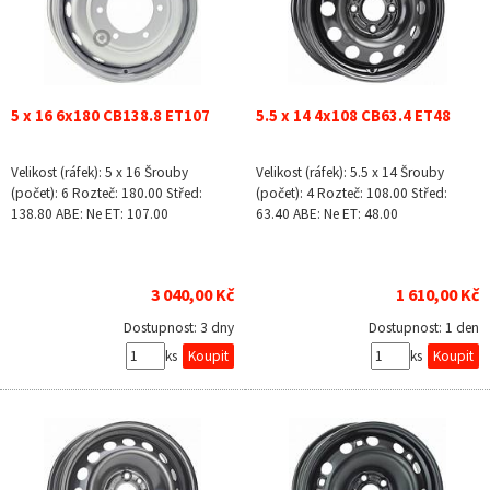
5 x 16 6x180 CB138.8 ET107
5.5 x 14 4x108 CB63.4 ET48
Velikost (ráfek): 5 x 16 Šrouby
Velikost (ráfek): 5.5 x 14 Šrouby
(počet): 6 Rozteč: 180.00 Střed:
(počet): 4 Rozteč: 108.00 Střed:
138.80 ABE: Ne ET: 107.00
63.40 ABE: Ne ET: 48.00
3 040,00 Kč
1 610,00 Kč
Dostupnost:
3 dny
Dostupnost:
1 den
ks
ks