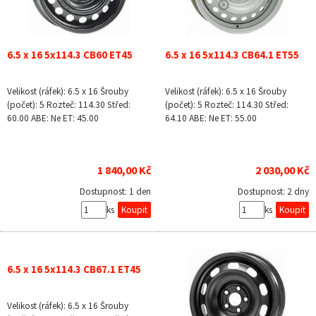
6.5 x 16 5x114.3 CB60 ET45
6.5 x 16 5x114.3 CB64.1 ET55
Velikost (ráfek): 6.5 x 16 Šrouby
Velikost (ráfek): 6.5 x 16 Šrouby
(počet): 5 Rozteč: 114.30 Střed:
(počet): 5 Rozteč: 114.30 Střed:
60.00 ABE: Ne ET: 45.00
64.10 ABE: Ne ET: 55.00
1 840,00 Kč
2 030,00 Kč
Dostupnost:
1 den
Dostupnost:
2 dny
ks
ks
6.5 x 16 5x114.3 CB67.1 ET45
Velikost (ráfek): 6.5 x 16 Šrouby