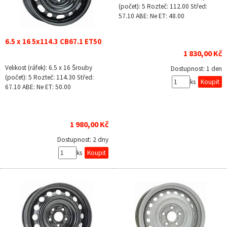
(počet): 5 Rozteč: 112.00 Střed:
57.10 ABE: Ne ET: 48.00
6.5 x 16 5x114.3 CB67.1 ET50
1 830,00 Kč
Velikost (ráfek): 6.5 x 16 Šrouby
Dostupnost:
1 den
(počet): 5 Rozteč: 114.30 Střed:
ks
67.10 ABE: Ne ET: 50.00
1 980,00 Kč
Dostupnost:
2 dny
ks