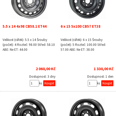
5.5 x 14 4x98 CB58.1 ET44
6 x 15 5x100 CB57 ET38
Velikost (ráfek): 5.5 x 14 Šrouby
Velikost (ráfek): 6 x 15 Šrouby
(počet): 4 Rozteč: 98.00 Střed: 58.10
(počet): 5 Rozteč: 100.00 Střed:
ABE: Ne ET: 44.00
57.00 ABE: Ne ET: 38.00
2 060,00 Kč
1 330,00 Kč
Dostupnost:
3 dny
Dostupnost:
1 den
ks
ks