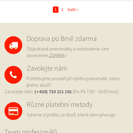
1
2
Další »
Doprava po Brně zdarma
Objednané pneumatiky a autobaterie vám
dovezeme
ZDARMA
!
Zavolejte nám
Potřebujete poradit při výběru pneumatik, nebo
jiného zboží?
Zavolejte nám:
(+420) 733
211 101
(Po-Pá 7:00 - 16:00 hod.)
Různé platební metody
Vyberte si platbu za zboží, která vám vyhovuje.
Team profesionálů