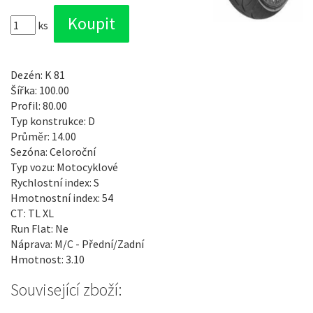
ks
Dezén: K 81
Šířka: 100.00
Profil: 80.00
Typ konstrukce: D
Průměr: 14.00
Sezóna: Celoroční
Typ vozu: Motocyklové
Rychlostní index: S
Hmotnostní index: 54
CT: TL XL
Run Flat: Ne
Náprava: M/C - Přední/Zadní
Hmotnost: 3.10
Související zboží: