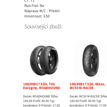
CT: TL
Run Flat: Ne
Náprava: M/C - Přední
Hmotnost: 3.50
Související zboží:
100/80D17 52H, TVS
100/80D17 52H, Mitas,
Eurogrip, ROADHOUND
MC50 M-RACER
Dezén: ROADHOUND Šířka:
Dezén: MC50 M-RACER Šířka
100.00 Profil: 80.00 Typ
100.00 Profil: 80.00 Typ
konstrukce: D Průměr: 17.00
konstrukce: D Průměr: 17.00