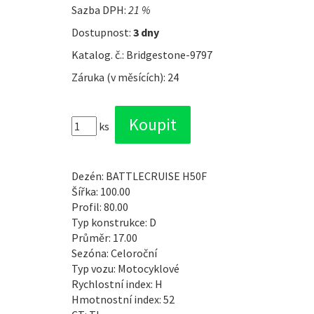
Sazba DPH:
21 %
Dostupnost:
3 dny
Katalog. č.: Bridgestone-9797
Záruka (v měsících): 24
ks
Dezén: BATTLECRUISE H50F
Šířka: 100.00
Profil: 80.00
Typ konstrukce: D
Průměr: 17.00
Sezóna: Celoroční
Typ vozu: Motocyklové
Rychlostní index: H
Hmotnostní index: 52