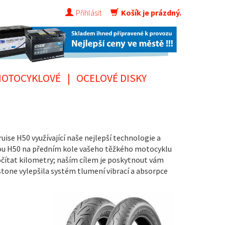
Přihlásit
Košík je prázdný.
OTOCYKLOVÉ
|
OCELOVÉ DISKY
ise H50 využívající naše nejlepší technologie a
ikou H50 na předním kole vašeho těžkého motocyklu
čítat kilometry; naším cílem je poskytnout vám
tone vylepšila systém tlumení vibrací a absorpce