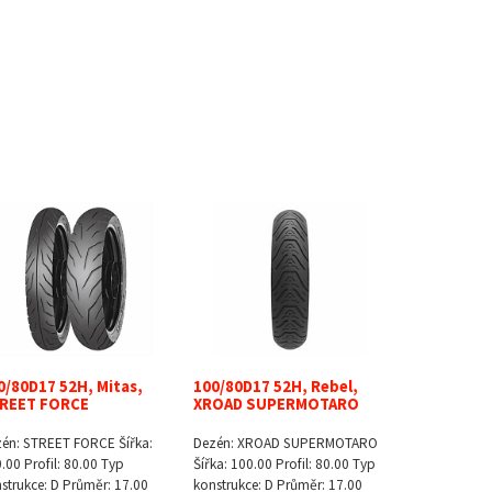
0/80D17 52H, Mitas,
100/80D17 52H, Rebel,
REET FORCE
XROAD SUPERMOTARO
én: STREET FORCE Šířka:
Dezén: XROAD SUPERMOTARO
.00 Profil: 80.00 Typ
Šířka: 100.00 Profil: 80.00 Typ
strukce: D Průměr: 17.00
konstrukce: D Průměr: 17.00