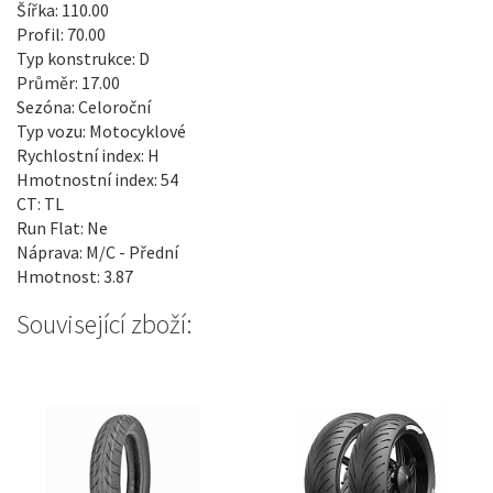
Šířka: 110.00
Profil: 70.00
Typ konstrukce: D
Průměr: 17.00
Sezóna: Celoroční
Typ vozu: Motocyklové
Rychlostní index: H
Hmotnostní index: 54
CT: TL
Run Flat: Ne
Náprava: M/C - Přední
Hmotnost: 3.87
Související zboží: