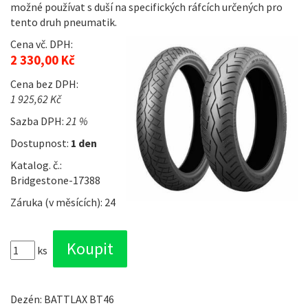
možné používat s duší na specifických ráfcích určených pro
tento druh pneumatik.
Cena vč. DPH:
2 330,00 Kč
Cena bez DPH:
1 925,62 Kč
Sazba DPH:
21 %
Dostupnost:
1 den
Katalog. č.:
Bridgestone-17388
Záruka (v měsících): 24
ks
Dezén: BATTLAX BT46