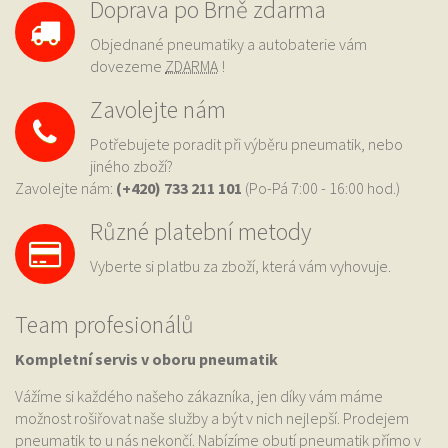
Doprava po Brně zdarma
Objednané pneumatiky a autobaterie vám
dovezeme
ZDARMA
!
Zavolejte nám
Potřebujete poradit při výběru pneumatik, nebo
jiného zboží?
Zavolejte nám:
(+420) 733
211 101
(Po-Pá 7:00 - 16:00 hod.)
Různé platební metody
Vyberte si platbu za zboží, která vám vyhovuje.
Team profesionálů
Kompletní servis v oboru pneumatik
Vážíme si každého našeho zákazníka, jen díky vám máme
možnost rošiřovat naše služby a být v nich nejlepší. Prodejem
pneumatik to u nás nekončí. Nabízíme obutí pneumatik přímo v