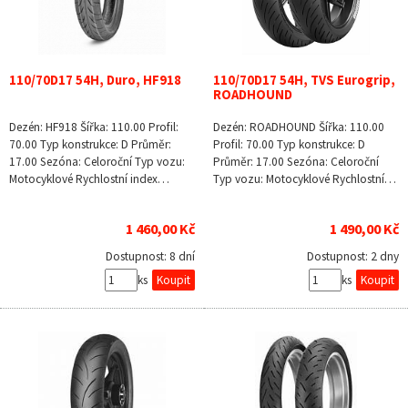
110/70D17 54H, Duro, HF918
110/70D17 54H, TVS Eurogrip,
ROADHOUND
Dezén: HF918 Šířka: 110.00 Profil:
Dezén: ROADHOUND Šířka: 110.00
70.00 Typ konstrukce: D Průměr:
Profil: 70.00 Typ konstrukce: D
17.00 Sezóna: Celoroční Typ vozu:
Průměr: 17.00 Sezóna: Celoroční
Motocyklové Rychlostní index…
Typ vozu: Motocyklové Rychlostní…
1 460,00 Kč
1 490,00 Kč
Dostupnost:
8 dní
Dostupnost:
2 dny
ks
ks