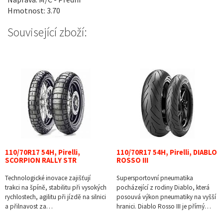
Hmotnost: 3.70
Související zboží:
110/70R17 54H, Pirelli,
110/70R17 54H, Pirelli, DIABLO
SCORPION RALLY STR
ROSSO III
Technologické inovace zajišťují
Supersportovní pneumatika
trakci na špíně, stabilitu při vysokých
pocházející z rodiny Diablo, která
rychlostech, agilitu při jízdě na silnici
posouvá výkon pneumatiky na vyšší
a přilnavost za…
hranici. Diablo Rosso III je přímý…