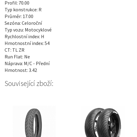
Profil: 70.00
Typ konstrukce: R
Průměr: 17.00
Sezóna: Celoroční
Typ vozu: Motocyklové
Rychlostní index: H
Hmotnostní index: 54
CT: TL ZR
Run Flat: Ne
Náprava: M/C - Přední
Hmotnost: 3.42
Související zboží: