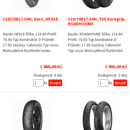
110/70D17 54H, Duro, HF918
110/70D17 54H, TVS Eurogrip,
ROADHOUND
Dezén: HF918 Šířka: 110.00 Profil:
Dezén: ROADHOUND Šířka: 110.00
70.00 Typ konstrukce: D Průměr:
Profil: 70.00 Typ konstrukce: D
17.00 Sezóna: Celoroční Typ vozu:
Průměr: 17.00 Sezóna: Celoroční
Motocyklové Rychlostní index…
Typ vozu: Motocyklové Rychlostní…
1 460,00 Kč
1 490,00 Kč
Dostupnost:
8 dní
Dostupnost:
2 dny
ks
ks