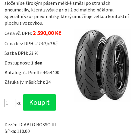
složení se širokým pásem měkké směsi po stranách
pneumatiky, která zvyšuje grip již od malého náklonu.
Speciální vzor pneumatiky, který umožňuje velkou kontaktní
plochu s vozovkou.
2 590,00 Kč
Cena vč. DPH:
Cena bez DPH:
2 140,50 Kč
Sazba DPH:
21 %
Dostupnost:
1 den
Katalog. č.: Pirelli-4454400
Záruka (v měsících): 24
ks
Dezén: DIABLO ROSSO III
Šířka: 110.00