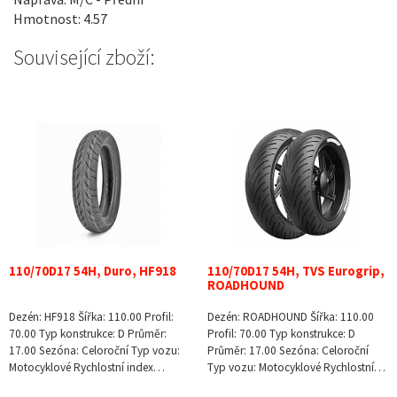
Hmotnost: 4.57
Související zboží:
110/70D17 54H, Duro, HF918
110/70D17 54H, TVS Eurogrip,
ROADHOUND
Dezén: HF918 Šířka: 110.00 Profil:
Dezén: ROADHOUND Šířka: 110.00
70.00 Typ konstrukce: D Průměr:
Profil: 70.00 Typ konstrukce: D
17.00 Sezóna: Celoroční Typ vozu:
Průměr: 17.00 Sezóna: Celoroční
Motocyklové Rychlostní index…
Typ vozu: Motocyklové Rychlostní…