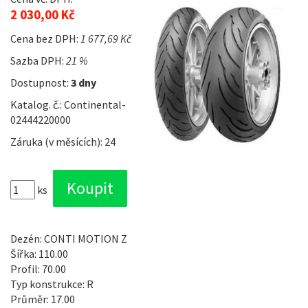
2 030,00 Kč
Cena bez DPH:
1 677,69 Kč
Sazba DPH:
21 %
Dostupnost:
3 dny
Katalog. č.: Continental-
02444220000
Záruka (v měsících): 24
ks
Dezén: CONTI MOTION Z
Šířka: 110.00
Profil: 70.00
Typ konstrukce: R
Průměr: 17.00