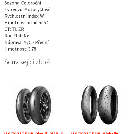
Sezóna: Celoroční
Typ vozu: Motocyklové
Rychlostní index: W
Hmotnostní index: 54
CT: TL ZR
Run Flat: Ne
Náprava: M/C - Přední
Hmotnost: 3.78
Související zboží: