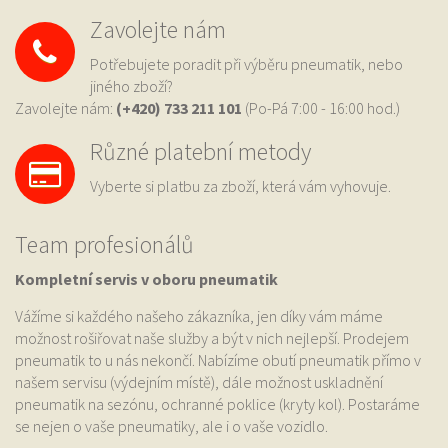
Zavolejte nám
Potřebujete poradit při výběru pneumatik, nebo
jiného zboží?
Zavolejte nám:
(+420) 733
211 101
(Po-Pá 7:00 - 16:00 hod.)
Různé platební metody
Vyberte si platbu za zboží, která vám vyhovuje.
Team profesionálů
Kompletní servis v oboru pneumatik
Vážíme si každého našeho zákazníka, jen díky vám máme
možnost rošiřovat naše služby a být v nich nejlepší. Prodejem
pneumatik to u nás nekončí. Nabízíme obutí pneumatik přímo v
našem servisu (výdejním místě), dále možnost uskladnění
pneumatik na sezónu, ochranné poklice (kryty kol). Postaráme
se nejen o vaše pneumatiky, ale i o vaše vozidlo.