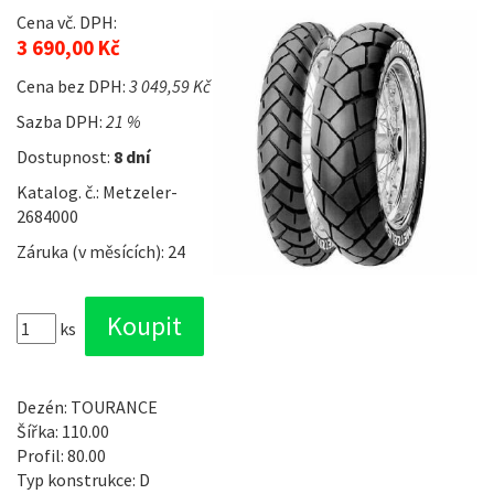
Cena vč. DPH:
3 690,00 Kč
Cena bez DPH:
3 049,59 Kč
Sazba DPH:
21 %
Dostupnost:
8 dní
Katalog. č.: Metzeler-
2684000
Záruka (v měsících): 24
ks
Dezén: TOURANCE
Šířka: 110.00
Profil: 80.00
Typ konstrukce: D