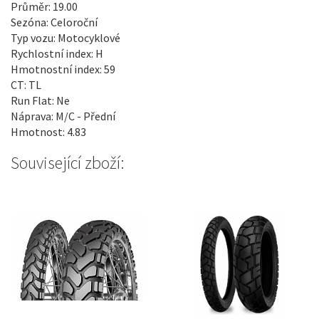
Průměr: 19.00
Sezóna: Celoroční
Typ vozu: Motocyklové
Rychlostní index: H
Hmotnostní index: 59
CT: TL
Run Flat: Ne
Náprava: M/C - Přední
Hmotnost: 4.83
Související zboží: