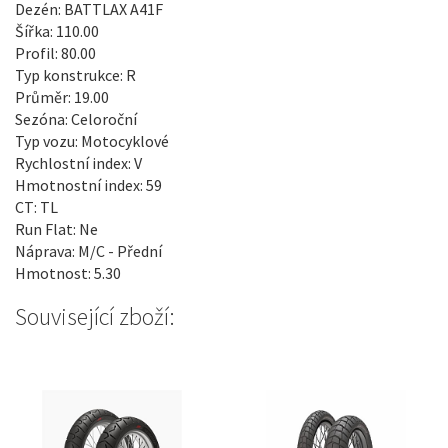
Dezén: BATTLAX A41F
Šířka: 110.00
Profil: 80.00
Typ konstrukce: R
Průměr: 19.00
Sezóna: Celoroční
Typ vozu: Motocyklové
Rychlostní index: V
Hmotnostní index: 59
CT: TL
Run Flat: Ne
Náprava: M/C - Přední
Hmotnost: 5.30
Související zboží: