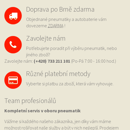
Doprava po Brně zdarma
Objednané pneumatiky a autobaterie vám
dovezeme
ZDARMA
!
Zavolejte nám
Potřebujete poradit při výběru pneumatik, nebo
jiného zboží?
Zavolejte nám:
(+420) 733
211 101
(Po-Pá 7:00 - 16:00 hod.)
Různé platební metody
Vyberte si platbu za zboží, která vám vyhovuje.
Team profesionálů
Kompletní servis v oboru pneumatik
Vážíme si každého našeho zákazníka, jen díky vám máme
možnost rošiřovat naše služby a být v nich nejlepší. Prodejem