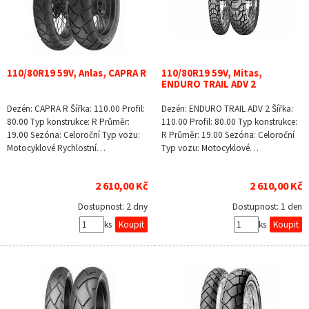
110/80R19 59V, Anlas, CAPRA R
110/80R19 59V, Mitas,
ENDURO TRAIL ADV 2
Dezén: CAPRA R Šířka: 110.00 Profil:
Dezén: ENDURO TRAIL ADV 2 Šířka:
80.00 Typ konstrukce: R Průměr:
110.00 Profil: 80.00 Typ konstrukce:
19.00 Sezóna: Celoroční Typ vozu:
R Průměr: 19.00 Sezóna: Celoroční
Motocyklové Rychlostní…
Typ vozu: Motocyklové…
2 610,00 Kč
2 610,00 Kč
Dostupnost:
2 dny
Dostupnost:
1 den
ks
ks