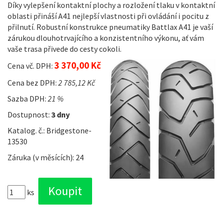
Díky vylepšení kontaktní plochy a rozložení tlaku v kontaktní
oblasti přináší A41 nejlepší vlastnosti při ovládání i pocitu z
přilnutí. Robustní konstrukce pneumatiky Battlax A41 je vaší
zárukou dlouhotrvajícího a konzistentního výkonu, ať vám
vaše trasa přivede do cesty cokoli.
3 370,00 Kč
Cena vč. DPH:
Cena bez DPH:
2 785,12 Kč
Sazba DPH:
21 %
Dostupnost:
3 dny
Katalog. č.: Bridgestone-
13530
Záruka (v měsících): 24
ks