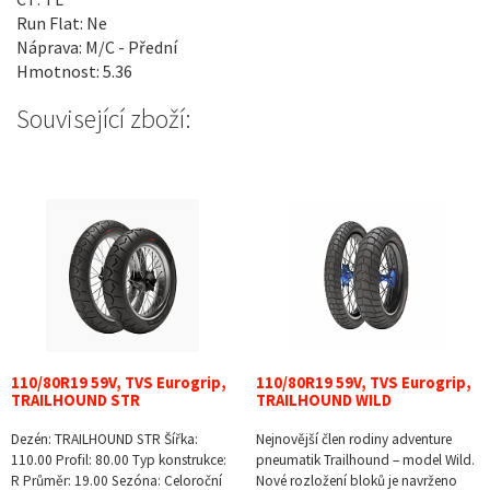
Run Flat: Ne
Náprava: M/C - Přední
Hmotnost: 5.36
Související zboží:
110/80R19 59V, TVS Eurogrip,
110/80R19 59V, TVS Eurogrip,
TRAILHOUND STR
TRAILHOUND WILD
Dezén: TRAILHOUND STR Šířka:
Nejnovější člen rodiny adventure
110.00 Profil: 80.00 Typ konstrukce:
pneumatik Trailhound – model Wild.
R Průměr: 19.00 Sezóna: Celoroční
Nové rozložení bloků je navrženo