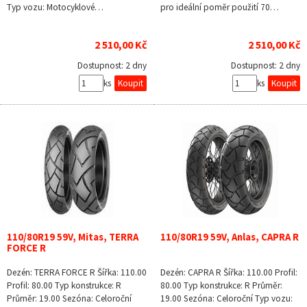
Typ vozu: Motocyklové…
pro ideální poměr použití 70…
2 510,00 Kč
2 510,00 Kč
Dostupnost:
2 dny
Dostupnost:
2 dny
ks
ks
110/80R19 59V, Mitas, TERRA
110/80R19 59V, Anlas, CAPRA R
FORCE R
Dezén: TERRA FORCE R Šířka: 110.00
Dezén: CAPRA R Šířka: 110.00 Profil:
Profil: 80.00 Typ konstrukce: R
80.00 Typ konstrukce: R Průměr:
Průměr: 19.00 Sezóna: Celoroční
19.00 Sezóna: Celoroční Typ vozu: