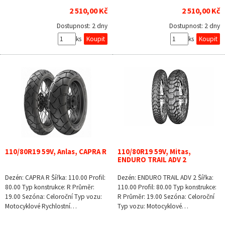
2 510,00 Kč
2 510,00 Kč
Dostupnost:
2 dny
Dostupnost:
2 dny
ks
ks
110/80R19 59V, Anlas, CAPRA R
110/80R19 59V, Mitas,
ENDURO TRAIL ADV 2
Dezén: CAPRA R Šířka: 110.00 Profil:
Dezén: ENDURO TRAIL ADV 2 Šířka:
80.00 Typ konstrukce: R Průměr:
110.00 Profil: 80.00 Typ konstrukce:
19.00 Sezóna: Celoroční Typ vozu:
R Průměr: 19.00 Sezóna: Celoroční
Motocyklové Rychlostní…
Typ vozu: Motocyklové…