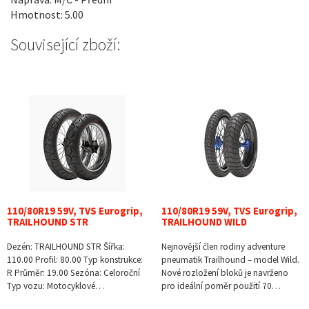
Hmotnost: 5.00
Související zboží:
110/80R19 59V, TVS Eurogrip,
110/80R19 59V, TVS Eurogrip,
TRAILHOUND STR
TRAILHOUND WILD
Dezén: TRAILHOUND STR Šířka:
Nejnovější člen rodiny adventure
110.00 Profil: 80.00 Typ konstrukce:
pneumatik Trailhound – model Wild.
R Průměr: 19.00 Sezóna: Celoroční
Nové rozložení bloků je navrženo
Typ vozu: Motocyklové…
pro ideální poměr použití 70…