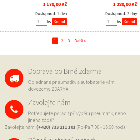
1 170,00 Kč
1 280,00 Kč
Dostupnost:
1 den
Dostupnost:
2 dny
ks
ks
1
2
3
Další »
Doprava po Brně zdarma
Objednané pneumatiky a autobaterie vám
dovezeme
ZDARMA
!
Zavolejte nám
Potřebujete poradit při výběru pneumatik, nebo
jiného zboží?
Zavolejte nám:
(+420) 733
211 101
(Po-Pá 7:00 - 16:00 hod.)