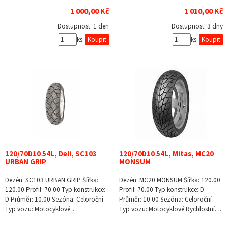
1 000,00 Kč
1 010,00 Kč
Dostupnost:
1 den
Dostupnost:
3 dny
ks
ks
120/70D10 54L, Deli, SC103
120/70D10 54L, Mitas, MC20
URBAN GRIP
MONSUM
Dezén: SC103 URBAN GRIP Šířka:
Dezén: MC20 MONSUM Šířka: 120.00
120.00 Profil: 70.00 Typ konstrukce:
Profil: 70.00 Typ konstrukce: D
D Průměr: 10.00 Sezóna: Celoroční
Průměr: 10.00 Sezóna: Celoroční
Typ vozu: Motocyklové…
Typ vozu: Motocyklové Rychlostní…