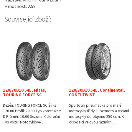
Hmotnost: 2.59
Související zboží:
120/70D10 54L, Mitas,
120/70D10 54L, Continental,
TOURING FORCE SC
CONTI TWIST
Dezén: TOURING FORCE SC Šířka:
Sportovní pneumatika pro malé
120.00 Profil: 70.00 Typ konstrukce:
motocykly třídy Supermoto a ostatní
D Průměr: 10.00 Sezóna: Celoroční
motocykly do objemu 250 ccm. K
Typ vozu: Motocyklové…
dispozici ve dvou různých…