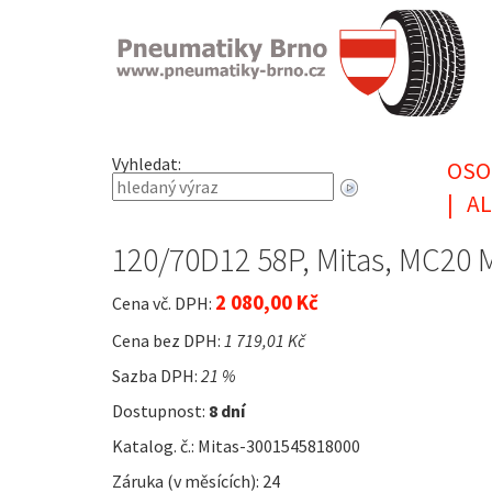
Vyhledat:
OSO
|
AL
120/70D12 58P, Mitas, MC2
2 080,00 Kč
Cena vč. DPH:
Cena bez DPH:
1 719,01 Kč
Sazba DPH:
21 %
Dostupnost:
8 dní
Katalog. č.: Mitas-3001545818000
Záruka (v měsících): 24