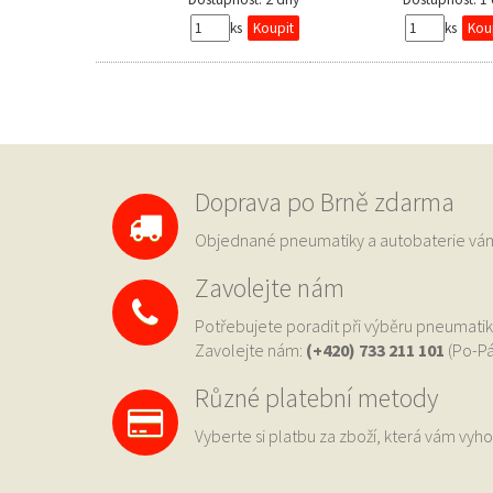
ks
ks
Doprava po Brně zdarma
Objednané pneumatiky a autobaterie 
Zavolejte nám
Potřebujete poradit při výběru pneumatik
Zavolejte nám:
(+420) 733
211 101
(Po-Pá
Různé platební metody
Vyberte si platbu za zboží, která vám vyho