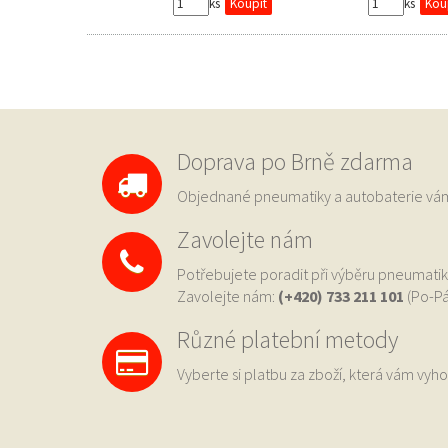
ks
ks
Doprava po Brně zdarma
Objednané pneumatiky a autobaterie 
Zavolejte nám
Potřebujete poradit při výběru pneumatik
Zavolejte nám:
(+420) 733
211 101
(Po-Pá
Různé platební metody
Vyberte si platbu za zboží, která vám vyho