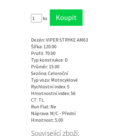
ks
Dezén: VIPER STRYKE AM63
Šířka: 120.00
Profil: 70.00
Typ konstrukce: D
Průměr: 15.00
Sezóna: Celoroční
Typ vozu: Motocyklové
Rychlostní index: S
Hmotnostní index: 56
CT: TL
Run Flat: Ne
Náprava: M/C - Přední
Hmotnost: 5.00
Související zboží: