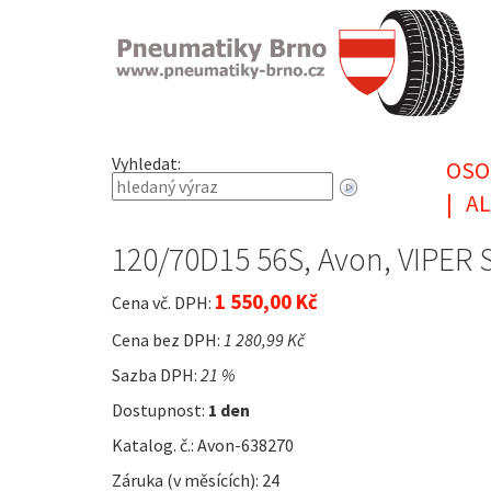
Vyhledat:
OSO
|
AL
120/70D15 56S, Avon, VIPER
1 550,00 Kč
Cena vč. DPH:
Cena bez DPH:
1 280,99 Kč
Sazba DPH:
21 %
Dostupnost:
1 den
Katalog. č.: Avon-638270
Záruka (v měsících): 24