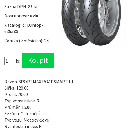
Sazba DPH:
21 %
Dostupnost:
8 dní
Katalog. č.: Dunlop-
635588
Záruka (v měsících): 24
ks
Dezén: SPORTMAX ROADSMART III
Šířka: 120.00
Profil: 70.00
Typ konstrukce: R
Průměr: 15.00
Sezóna: Celoroční
Typ vozu: Motocyklové
Rychlostní index: H