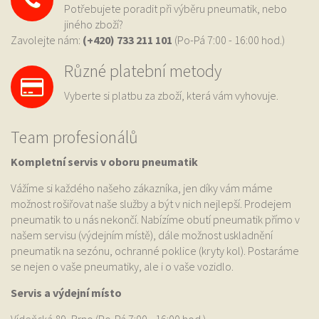
Potřebujete poradit při výběru pneumatik, nebo
jiného zboží?
Zavolejte nám:
(+420) 733
211 101
(Po-Pá 7:00 - 16:00 hod.)
Různé platební metody
Vyberte si platbu za zboží, která vám vyhovuje.
Team profesionálů
Kompletní servis v oboru pneumatik
Vážíme si každého našeho zákazníka, jen díky vám máme
možnost rošiřovat naše služby a být v nich nejlepší. Prodejem
pneumatik to u nás nekončí. Nabízíme obutí pneumatik přímo v
našem servisu (výdejním místě), dále možnost uskladnění
pneumatik na sezónu, ochranné poklice (kryty kol). Postaráme
se nejen o vaše pneumatiky, ale i o vaše vozidlo.
Servis a výdejní místo