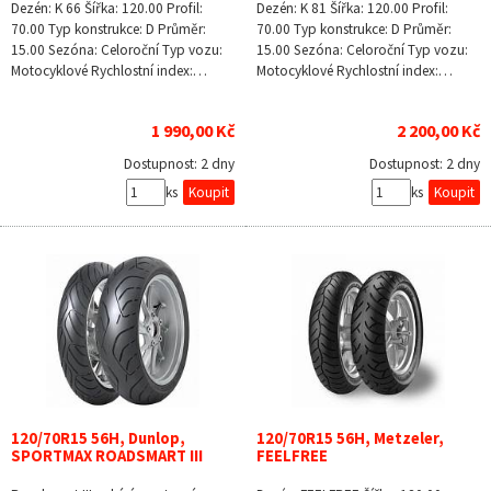
Dezén: K 66 Šířka: 120.00 Profil:
Dezén: K 81 Šířka: 120.00 Profil:
70.00 Typ konstrukce: D Průměr:
70.00 Typ konstrukce: D Průměr:
15.00 Sezóna: Celoroční Typ vozu:
15.00 Sezóna: Celoroční Typ vozu:
Motocyklové Rychlostní index:…
Motocyklové Rychlostní index:…
1 990,00 Kč
2 200,00 Kč
Dostupnost:
2 dny
Dostupnost:
2 dny
ks
ks
120/70R15 56H, Dunlop,
120/70R15 56H, Metzeler,
SPORTMAX ROADSMART III
FEELFREE