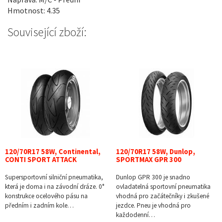
Hmotnost: 4.35
Související zboží:
120/70R17 58W, Continental,
120/70R17 58W, Dunlop,
CONTI SPORT ATTACK
SPORTMAX GPR 300
Supersportovní silniční pneumatika,
Dunlop GPR 300 je snadno
která je doma i na závodní dráze. 0°
ovladatelná sportovní pneumatika
konstrukce ocelového pásu na
vhodná pro začátečníky i zkušené
předním i zadním kole…
jezdce. Pneu je vhodná pro
každodenní…