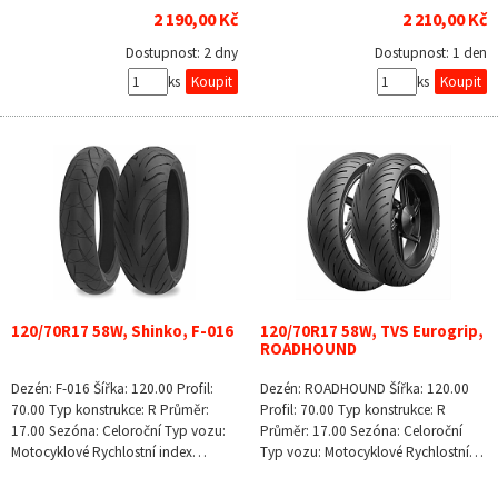
2 190,00 Kč
2 210,00 Kč
Dostupnost:
2 dny
Dostupnost:
1 den
ks
ks
120/70R17 58W, Shinko, F-016
120/70R17 58W, TVS Eurogrip,
ROADHOUND
Dezén: F-016 Šířka: 120.00 Profil:
Dezén: ROADHOUND Šířka: 120.00
70.00 Typ konstrukce: R Průměr:
Profil: 70.00 Typ konstrukce: R
17.00 Sezóna: Celoroční Typ vozu:
Průměr: 17.00 Sezóna: Celoroční
Motocyklové Rychlostní index…
Typ vozu: Motocyklové Rychlostní…