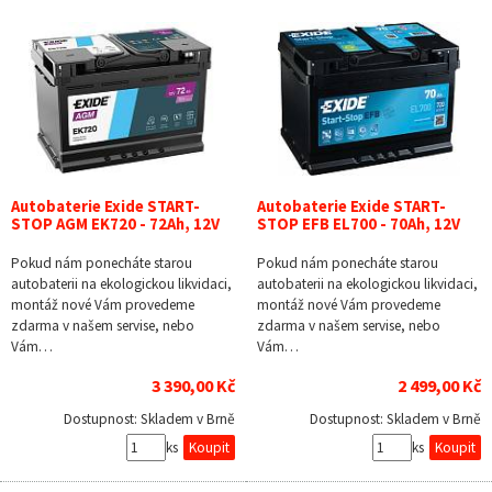
Autobaterie Exide START-
Autobaterie Exide START-
STOP AGM EK720 - 72Ah, 12V
STOP EFB EL700 - 70Ah, 12V
Pokud nám ponecháte starou
Pokud nám ponecháte starou
autobaterii na ekologickou likvidaci,
autobaterii na ekologickou likvidaci,
montáž nové Vám provedeme
montáž nové Vám provedeme
zdarma v našem servise, nebo
zdarma v našem servise, nebo
Vám…
Vám…
3 390,00 Kč
2 499,00 Kč
Dostupnost:
Skladem v Brně
Dostupnost:
Skladem v Brně
ks
ks