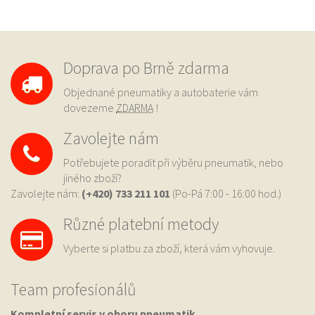
Doprava po Brně zdarma
Objednané pneumatiky a autobaterie vám
dovezeme
ZDARMA
!
Zavolejte nám
Potřebujete poradit při výběru pneumatik, nebo
jiného zboží?
Zavolejte nám:
(+420) 733
211 101
(Po-Pá 7:00 - 16:00 hod.)
Různé platební metody
Vyberte si platbu za zboží, která vám vyhovuje.
Team profesionálů
Kompletní servis v oboru pneumatik