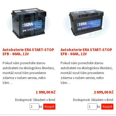
Autobaterie ERA START-STOP
Autobaterie ERA START-STOP
EFB - 60Ah, 12V
EFB - 80Ah, 12V
Pokud nám ponecháte starou
Pokud nám ponecháte starou
autobaterii na ekologickou likvidaci,
autobaterii na ekologickou likvidaci,
montáž nové Vám provedeme
montáž nové Vám provedeme
zdarma v našem servise, nebo
zdarma v našem servise, nebo
Vám…
Vám…
1 990,00 Kč
2 699,00 Kč
Dostupnost:
Skladem v Brně
Dostupnost:
Skladem v Brně
ks
ks