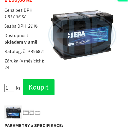
Cena bez DPH:
1 817,36 Kč
Sazba DPH:
21 %
Dostupnost:
Skladem v Brně
Katalog. č.: PB96821
Záruka (v měsících):
24
ks
PARAMETRY a SPECIFIKACE: