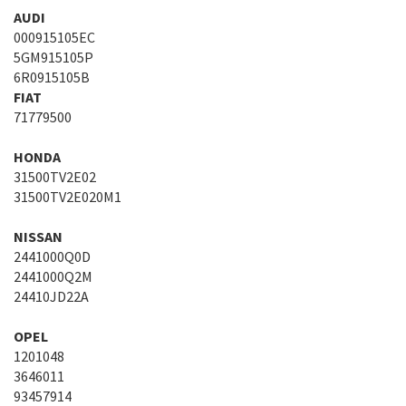
AUDI
000915105EC
5GM915105P
6R0915105B
FIAT
71779500
HONDA
31500TV2E02
31500TV2E020M1
NISSAN
2441000Q0D
2441000Q2M
24410JD22A
OPEL
1201048
3646011
93457914