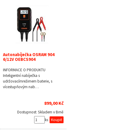
Autonabíječka OSRAM 904
6/12V OEBCS904
INFORMACE O PRODUKTU
Inteligentní nabíječka s
udržovacímrežimem baterie, s
vícestupňovým nab…
899,00 Kč
Dostupnost:
Skladem v Brně
ks