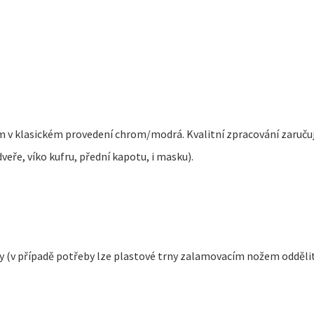
 v klasickém provedení chrom/modrá. Kvalitní zpracování zaručuj
veře, víko kufru, přední kapotu, i masku).
ny (v případě potřeby lze plastové trny zalamovacím nožem odděli