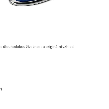
e dlouhodobou životnost a originální vzhled.
t)