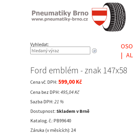
Vyhledat:
OSO
|
AL
Ford emblém - znak 147x58
599,00 Kč
Cena vč. DPH:
Cena bez DPH:
495,04 Kč
Sazba DPH:
21 %
Dostupnost:
Skladem v Brně
Katalog. č.: PB99640
Záruka (v měsících): 24