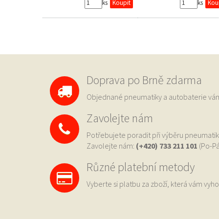
ks
ks
Doprava po Brně zdarma
Objednané pneumatiky a autobaterie 
Zavolejte nám
Potřebujete poradit při výběru pneumatik
Zavolejte nám:
(+420) 733
211 101
(Po-Pá
Různé platební metody
Vyberte si platbu za zboží, která vám vyho