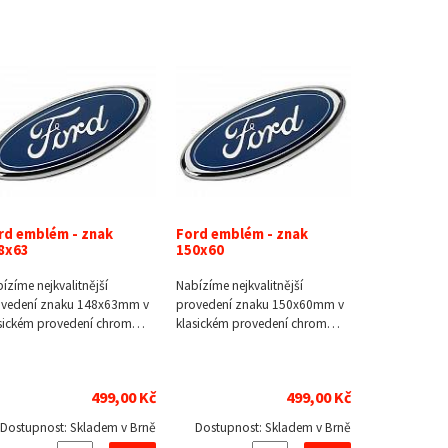
rd emblém - znak
Ford emblém - znak
8x63
150x60
ízíme nejkvalitnější
Nabízíme nejkvalitnější
ovedení znaku 148x63mm v
provedení znaku 150x60mm v
sickém provedení chrom…
klasickém provedení chrom…
499,00 Kč
499,00 Kč
Dostupnost:
Skladem v Brně
Dostupnost:
Skladem v Brně