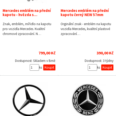
Mercedes emblém na přední
Mercedes emblém na přední
kapotu - hvězda s…
kapotu černý NEW 57mm
Znak, emblém, mířidlo na kapotu
Orginální znak - emblém na kapotu
pro vozidla Mercedes. Kvalitní
vozidla Mercedes, kvalitní plastové
chromové zpracování. N…
zpracování…
799,00 Kč
390,00 Kč
Dostupnost:
Skladem v Brně
Dostupnost:
3 týdny
ks
ks