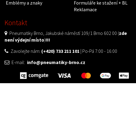
Emblémy a znaky
Formuláře ke stažení + BL
Reklamace
Kontakt
Pneumatiky Brno, Jakubské náměstí 109/1 Brno 602 00 (
zde
není výdejní místo
)
!!!
Zavolejte nám:
(+420) 733 211 101
| Po-Pá 7:00 - 16:00
E-mail:
info@pneumatiky-brno.cz