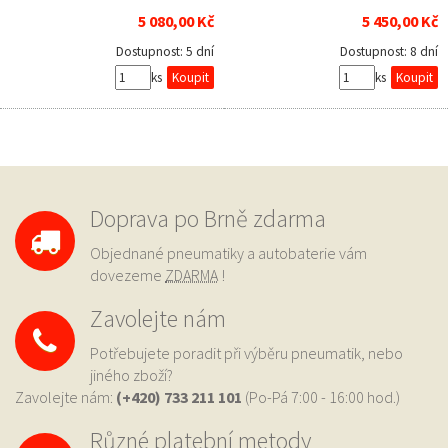
5 080,00 Kč
5 450,00 Kč
Dostupnost:
5 dní
Dostupnost:
8 dní
ks
ks
Doprava po Brně zdarma
Objednané pneumatiky a autobaterie vám
dovezeme
ZDARMA
!
Zavolejte nám
Potřebujete poradit při výběru pneumatik, nebo
jiného zboží?
Zavolejte nám:
(+420) 733
211 101
(Po-Pá 7:00 - 16:00 hod.)
Různé platební metody