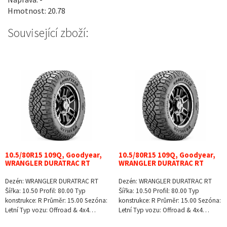
Hmotnost: 20.78
Související zboží:
10.5/80R15 109Q, Goodyear,
10.5/80R15 109Q, Goodyear,
WRANGLER DURATRAC RT
WRANGLER DURATRAC RT
Dezén: WRANGLER DURATRAC RT
Dezén: WRANGLER DURATRAC RT
Šířka: 10.50 Profil: 80.00 Typ
Šířka: 10.50 Profil: 80.00 Typ
konstrukce: R Průměr: 15.00 Sezóna:
konstrukce: R Průměr: 15.00 Sezóna:
Letní Typ vozu: Offroad & 4x4…
Letní Typ vozu: Offroad & 4x4…