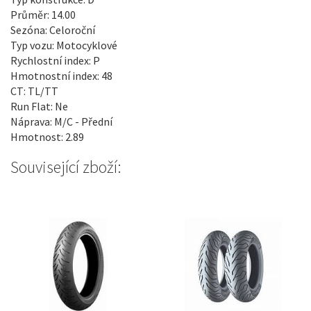
Průměr: 14.00
Sezóna: Celoroční
Typ vozu: Motocyklové
Rychlostní index: P
Hmotnostní index: 48
CT: TL/TT
Run Flat: Ne
Náprava: M/C - Přední
Hmotnost: 2.89
Související zboží: