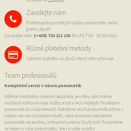
Zavolejte nám
Potřebujete poradit při výběru pneumatik, nebo
jiného zboží?
Zavolejte nám:
(+420) 733
211 101
(Po-Pá 7:00 - 16:00 hod.)
Různé platební metody
Vyberte si platbu za zboží, která vám vyhovuje.
Team profesionálů
Kompletní servis v oboru pneumatik
Vážíme si každého našeho zákazníka, jen díky vám máme
možnost rošiřovat naše služby a být v nich nejlepší. Prodejem
pneumatik to u nás nekončí. Nabízíme obutí pneumatik přímo v
našem servisu (výdejním místě), dále možnost uskladnění
pneumatik na sezónu, ochranné poklice (kryty kol). Postaráme
se nejen o vaše pneumatiky, ale i o vaše vozidlo.