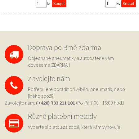
ks
ks
Doprava po Brně zdarma
Objednané pneumatiky a autobaterie vám
dovezeme
ZDARMA
!
Zavolejte nám
Potřebujete poradit při výběru pneumatik, nebo
jiného zboží?
Zavolejte nám:
(+420) 733
211 101
(Po-Pá 7:00 - 16:00 hod.)
Různé platební metody
Vyberte si platbu za zboží, která vám vyhovuje.