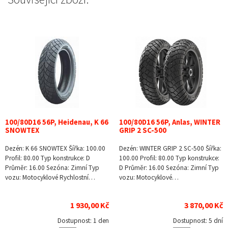
100/80D16 56P, Heidenau, K 66
100/80D16 56P, Anlas, WINTER
SNOWTEX
GRIP 2 SC-500
Dezén: K 66 SNOWTEX Šířka: 100.00
Dezén: WINTER GRIP 2 SC-500 Šířka:
Profil: 80.00 Typ konstrukce: D
100.00 Profil: 80.00 Typ konstrukce:
Průměr: 16.00 Sezóna: Zimní Typ
D Průměr: 16.00 Sezóna: Zimní Typ
vozu: Motocyklové Rychlostní…
vozu: Motocyklové…
1 930,00 Kč
3 870,00 Kč
Dostupnost:
1 den
Dostupnost:
5 dní