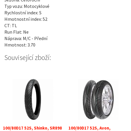
Typ vozu: Motocyklové
Rychlostní index: S
Hmotnostní index: 52
CT: TL
Run Flat: Ne
Náprava: M/C - Přední
Hmotnost: 3.70
Související zboží:
100/80D17 52S, Shinko, SR898
100/80D17 52S, Avon,