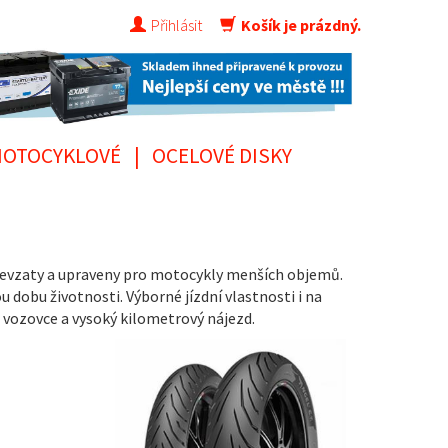
Přihlásit
Košík je prázdný.
OTOCYKLOVÉ
|
OCELOVÉ DISKY
převzaty a upraveny pro motocykly menších objemů.
 dobu životnosti. Výborné jízdní vlastnosti i na
 vozovce a vysoký kilometrový nájezd.