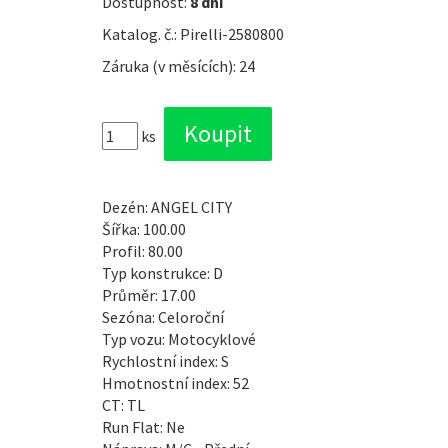
Dostupnost:
8 dní
Katalog. č.: Pirelli-2580800
Záruka (v měsících): 24
ks
Dezén: ANGEL CITY
Šířka: 100.00
Profil: 80.00
Typ konstrukce: D
Průměr: 17.00
Sezóna: Celoroční
Typ vozu: Motocyklové
Rychlostní index: S
Hmotnostní index: 52
CT: TL
Run Flat: Ne