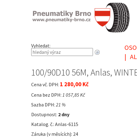
Vyhledat:
OSO
|
AL
100/90D10 56M, Anlas, WINTE
1 280,00 Kč
Cena vč. DPH:
Cena bez DPH:
1 057,85 Kč
Sazba DPH:
21 %
Dostupnost:
2 dny
Katalog. č.: Anlas-6115
Záruka (v měsících): 24