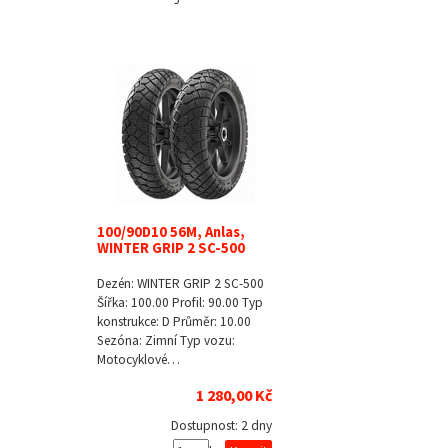
100/90D10 56M, Anlas,
WINTER GRIP 2 SC-500
Dezén: WINTER GRIP 2 SC-500
Šířka: 100.00 Profil: 90.00 Typ
konstrukce: D Průměr: 10.00
Sezóna: Zimní Typ vozu:
Motocyklové…
1 280,00 Kč
Dostupnost:
2 dny