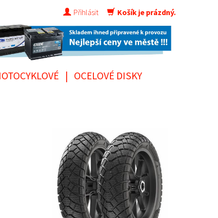
Přihlásit
Košík je prázdný.
OTOCYKLOVÉ
|
OCELOVÉ DISKY