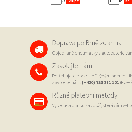
ks
ks
Doprava po Brně zdarma
Objednané pneumatiky a autobaterie 
Zavolejte nám
Potřebujete poradit při výběru pneumatik
Zavolejte nám:
(+420) 733
211 101
(Po-Pá
Různé platební metody
Vyberte si platbu za zboží, která vám vyho