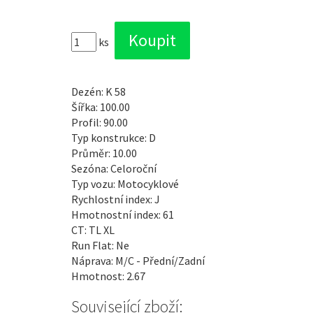
ks
Dezén: K 58
Šířka: 100.00
Profil: 90.00
Typ konstrukce: D
Průměr: 10.00
Sezóna: Celoroční
Typ vozu: Motocyklové
Rychlostní index: J
Hmotnostní index: 61
CT: TL XL
Run Flat: Ne
Náprava: M/C - Přední/Zadní
Hmotnost: 2.67
Související zboží: