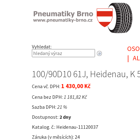
Vyhledat:
OSO
|
AL
100/90D10 61J, Heidenau, K 
1 430,00 Kč
Cena vč. DPH:
Cena bez DPH:
1 181,82 Kč
Sazba DPH:
21 %
Dostupnost:
2 dny
Katalog. č.: Heidenau-11120037
Záruka (v měsících): 24