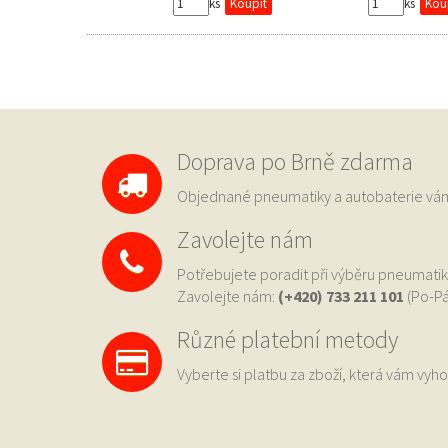
ks
ks
Doprava po Brně zdarma
Objednané pneumatiky a autobaterie 
Zavolejte nám
Potřebujete poradit při výběru pneumatik
Zavolejte nám:
(+420) 733
211 101
(Po-Pá
Různé platební metody
Vyberte si platbu za zboží, která vám vyho