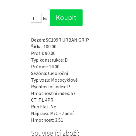
ks
Dezén: SC109R URBAN GRIP
Šířka: 100.00
Profil: 90.00
Typ konstrukce: D
Průměr: 14.00
Sezóna: Celoroční
Typ vozu: Motocyklové
Rychlostní index: P
Hmotnostní index: 57
CT: TL 4PR
Run Flat: Ne
Náprava: M/C - Zadní
Hmotnost: 3.51
Související zboží: