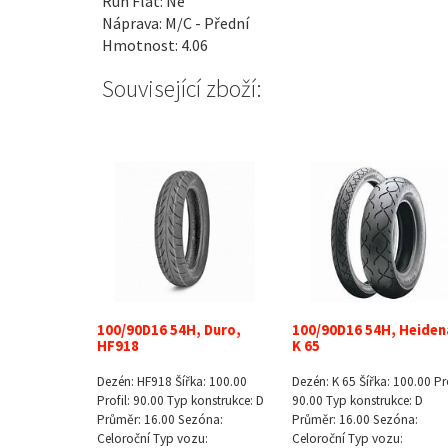
Run Flat: Ne
Náprava: M/C - Přední
Hmotnost: 4.06
Související zboží:
100/90D16 54H, Duro,
100/90D16 54H, Heiden
HF918
K 65
Dezén: HF918 Šířka: 100.00
Dezén: K 65 Šířka: 100.00 Pro
Profil: 90.00 Typ konstrukce: D
90.00 Typ konstrukce: D
Průměr: 16.00 Sezóna:
Průměr: 16.00 Sezóna:
Celoroční Typ vozu:
Celoroční Typ vozu: