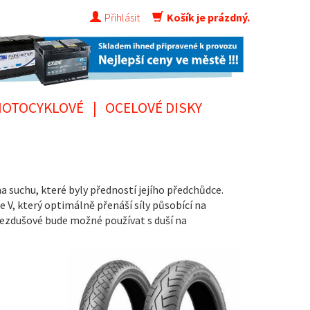
Přihlásit
Košík je prázdný.
OTOCYKLOVÉ
|
OCELOVÉ DISKY
suchu, které byly předností jejího předchůdce.
, který optimálně přenáší síly působící na
ezdušové bude možné používat s duší na