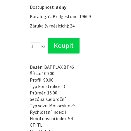
Dostupnost:
3 dny
Katalog. č.: Bridgestone-19609
Záruka (v měsících): 24
ks
Dezén: BATTLAX BT46
Šířka: 100.00
Profil: 90.00
Typ konstrukce: D
Průměr: 16.00
Sezóna: Celoroční
Typ vozu: Motocyklové
Rychlostní index: H
Hmotnostní index: 54
CT: TL