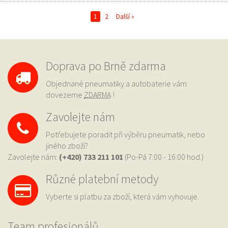
1
2
Další »
Doprava po Brně zdarma
Objednané pneumatiky a autobaterie vám
dovezeme
ZDARMA
!
Zavolejte nám
Potřebujete poradit při výběru pneumatik, nebo
jiného zboží?
Zavolejte nám:
(+420) 733
211 101
(Po-Pá 7:00 - 16:00 hod.)
Různé platební metody
Vyberte si platbu za zboží, která vám vyhovuje.
Team profesionálů