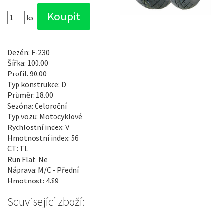
ks
Dezén: F-230
Šířka: 100.00
Profil: 90.00
Typ konstrukce: D
Průměr: 18.00
Sezóna: Celoroční
Typ vozu: Motocyklové
Rychlostní index: V
Hmotnostní index: 56
CT: TL
Run Flat: Ne
Náprava: M/C - Přední
Hmotnost: 4.89
Související zboží: