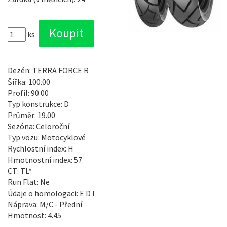
ks
Dezén: TERRA FORCE R
Šířka: 100.00
Profil: 90.00
Typ konstrukce: D
Průměr: 19.00
Sezóna: Celoroční
Typ vozu: Motocyklové
Rychlostní index: H
Hmotnostní index: 57
CT: TL*
Run Flat: Ne
Údaje o homologaci: E D I
Náprava: M/C - Přední
Hmotnost: 4.45