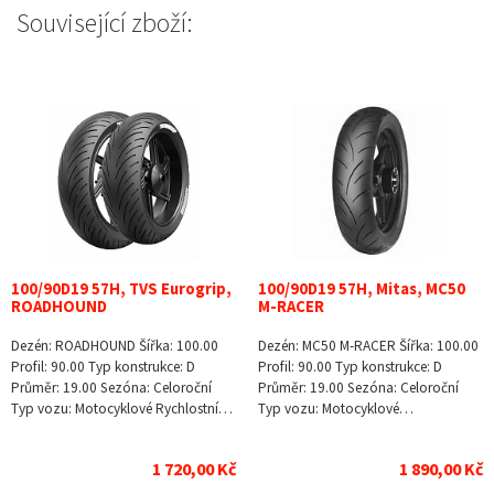
Související zboží:
100/90D19 57H, TVS Eurogrip,
100/90D19 57H, Mitas, MC50
ROADHOUND
M-RACER
Dezén: ROADHOUND Šířka: 100.00
Dezén: MC50 M-RACER Šířka: 100.00
Profil: 90.00 Typ konstrukce: D
Profil: 90.00 Typ konstrukce: D
Průměr: 19.00 Sezóna: Celoroční
Průměr: 19.00 Sezóna: Celoroční
Typ vozu: Motocyklové Rychlostní…
Typ vozu: Motocyklové…
1 720,00 Kč
1 890,00 Kč