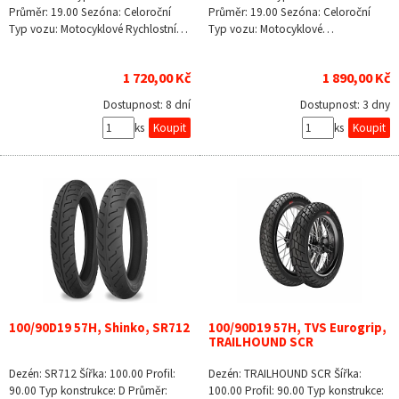
Průměr: 19.00 Sezóna: Celoroční
Průměr: 19.00 Sezóna: Celoroční
Typ vozu: Motocyklové Rychlostní…
Typ vozu: Motocyklové…
1 720,00 Kč
1 890,00 Kč
Dostupnost:
8 dní
Dostupnost:
3 dny
ks
ks
100/90D19 57H, Shinko, SR712
100/90D19 57H, TVS Eurogrip,
TRAILHOUND SCR
Dezén: SR712 Šířka: 100.00 Profil:
Dezén: TRAILHOUND SCR Šířka:
90.00 Typ konstrukce: D Průměr:
100.00 Profil: 90.00 Typ konstrukce: