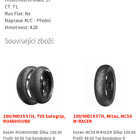
CT: TL
Run Flat: Ne
Náprava: M/C - Přední
Hmotnost: 4.20
Související zboží:
100/90D19 57H, TVS Eurogrip,
100/90D19 57H, Mitas, MC50
ROADHOUND
M-RACER
Dezén: ROADHOUND Šířka: 100.00
Dezén: MC50 M-RACER Šířka: 100.00
Profil: 90.00 Typ konstrukce: D
Profil: 90.00 Typ konstrukce: D