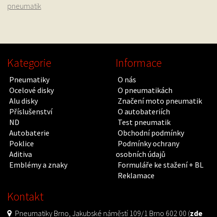
pneumatik
Kategorie
Informace
Pneumatiky
O nás
Ocelové disky
O pneumatikách
Alu disky
Značení moto pneumatik
Příslušenství
O autobateriích
ND
Test pneumatik
Autobaterie
Obchodní podmínky
Poklice
Podmínky ochrany
Aditiva
osobních údajů
Emblémy a znaky
Formuláře ke stažení + BL
Reklamace
Kontakt
Pneumatiky Brno, Jakubské náměstí 109/1 Brno 602 00 (
zde