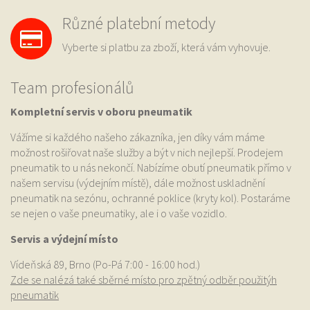
Různé platební metody
Vyberte si platbu za zboží, která vám vyhovuje.
Team profesionálů
Kompletní servis v oboru pneumatik
Vážíme si každého našeho zákazníka, jen díky vám máme
možnost rošiřovat naše služby a být v nich nejlepší. Prodejem
pneumatik to u nás nekončí. Nabízíme obutí pneumatik přímo v
našem servisu (výdejním místě), dále možnost uskladnění
pneumatik na sezónu, ochranné poklice (kryty kol). Postaráme
se nejen o vaše pneumatiky, ale i o vaše vozidlo.
Servis a výdejní místo
Vídeňská 89, Brno (Po-Pá 7:00 - 16:00 hod.)
Zde se nalézá také sběrné místo pro zpětný odběr použitýh
pneumatik