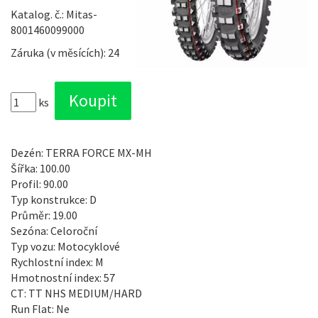
Katalog. č.: Mitas-
8001460099000
Záruka (v měsících): 24
ks
Dezén: TERRA FORCE MX-MH
Šířka: 100.00
Profil: 90.00
Typ konstrukce: D
Průměr: 19.00
Sezóna: Celoroční
Typ vozu: Motocyklové
Rychlostní index: M
Hmotnostní index: 57
CT: TT NHS MEDIUM/HARD
Run Flat: Ne