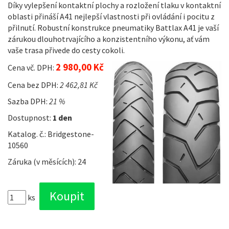
Díky vylepšení kontaktní plochy a rozložení tlaku v kontaktní
oblasti přináší A41 nejlepší vlastnosti při ovládání i pocitu z
přilnutí. Robustní konstrukce pneumatiky Battlax A41 je vaší
zárukou dlouhotrvajícího a konzistentního výkonu, ať vám
vaše trasa přivede do cesty cokoli.
2 980,00 Kč
Cena vč. DPH:
Cena bez DPH:
2 462,81 Kč
Sazba DPH:
21 %
Dostupnost:
1 den
Katalog. č.: Bridgestone-
10560
Záruka (v měsících): 24
ks