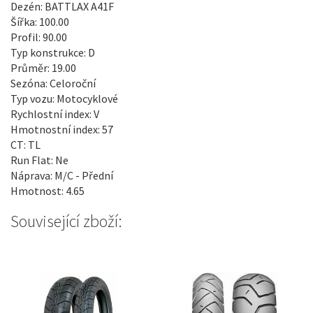
Dezén: BATTLAX A41F
Šířka: 100.00
Profil: 90.00
Typ konstrukce: D
Průměr: 19.00
Sezóna: Celoroční
Typ vozu: Motocyklové
Rychlostní index: V
Hmotnostní index: 57
CT: TL
Run Flat: Ne
Náprava: M/C - Přední
Hmotnost: 4.65
Související zboží: