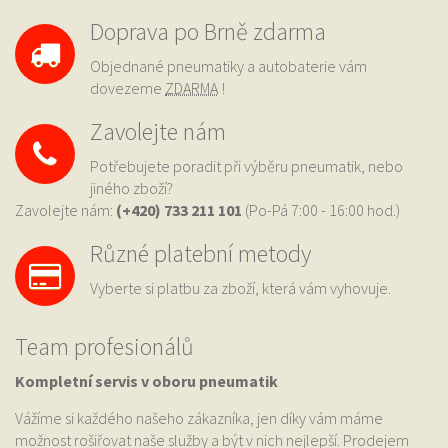
Doprava po Brně zdarma
Objednané pneumatiky a autobaterie vám
dovezeme
ZDARMA
!
Zavolejte nám
Potřebujete poradit při výběru pneumatik, nebo
jiného zboží?
Zavolejte nám:
(+420) 733
211 101
(Po-Pá 7:00 - 16:00 hod.)
Různé platební metody
Vyberte si platbu za zboží, která vám vyhovuje.
Team profesionálů
Kompletní servis v oboru pneumatik
Vážíme si každého našeho zákazníka, jen díky vám máme
možnost rošiřovat naše služby a být v nich nejlepší. Prodejem