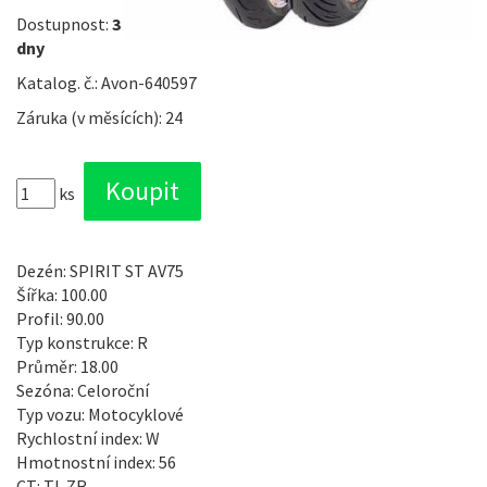
Dostupnost:
3
dny
Katalog. č.: Avon-640597
Záruka (v měsících): 24
ks
Dezén: SPIRIT ST AV75
Šířka: 100.00
Profil: 90.00
Typ konstrukce: R
Průměr: 18.00
Sezóna: Celoroční
Typ vozu: Motocyklové
Rychlostní index: W
Hmotnostní index: 56
CT: TL ZR