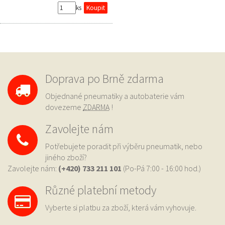
ks
Doprava po Brně zdarma
Objednané pneumatiky a autobaterie vám
dovezeme
ZDARMA
!
Zavolejte nám
Potřebujete poradit při výběru pneumatik, nebo
jiného zboží?
Zavolejte nám:
(+420) 733
211 101
(Po-Pá 7:00 - 16:00 hod.)
Různé platební metody
Vyberte si platbu za zboží, která vám vyhovuje.