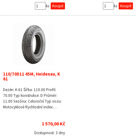
ks
ks
110/70D11 45M, Heidenau, K
61
Dezén: K 61 Šířka: 110.00 Profil:
70.00 Typ konstrukce: D Průměr:
11.00 Sezóna: Celoroční Typ vozu:
Motocyklové Rychlostní index:…
1 570,00 Kč
Dostupnost:
3 dny