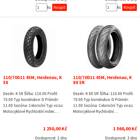
ks
ks
110/70D11 45M, Heidenau, K
110/70D11 45M, Heidenau, K
58
80 SR
Dezén: K 58 Šířka: 110.00 Profil:
Dezén: K 80 SR Šířka: 110.00 Profil:
70.00 Typ konstrukce: D Průměr:
70.00 Typ konstrukce: D Průměr:
11.00 Sezóna: Celoroční Typ vozu:
11.00 Sezóna: Celoroční Typ vozu:
Motocyklové Rychlostní index:…
Motocyklové Rychlostní…
1 250,00 Kč
1 560,00 Kč
Dostupnost:
2 dny
Dostupnost:
3 dny