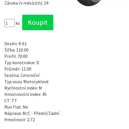
Záruka (v měsících): 24
ks
Dezén: K 61
Šířka: 110.00
Profil: 70.00
Typ konstrukce: D
Průměr: 11.00
Sezóna: Celoroční
Typ vozu: Motocyklové
Rychlostní index: M
Hmotnostní index: 45
CT: TT
Run Flat: Ne
Náprava: M/C - Přední/Zadní
Hmotnost: 2.72