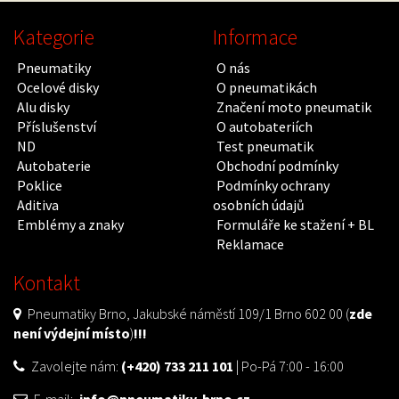
Kategorie
Informace
Pneumatiky
O nás
Ocelové disky
O pneumatikách
Alu disky
Značení moto pneumatik
Příslušenství
O autobateriích
ND
Test pneumatik
Autobaterie
Obchodní podmínky
Poklice
Podmínky ochrany
Aditiva
osobních údajů
Emblémy a znaky
Formuláře ke stažení + BL
Reklamace
Kontakt
Pneumatiky Brno, Jakubské náměstí 109/1 Brno 602 00 (
zde
není výdejní místo
)
!!!
Zavolejte nám:
(+420) 733 211 101
| Po-Pá 7:00 - 16:00