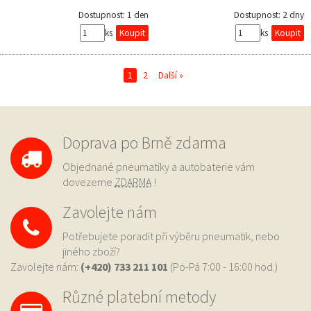
Dostupnost:
1 den
Dostupnost:
2 dny
ks
ks
1
2
Další »
Doprava po Brně zdarma
Objednané pneumatiky a autobaterie vám
dovezeme
ZDARMA
!
Zavolejte nám
Potřebujete poradit při výběru pneumatik, nebo
jiného zboží?
Zavolejte nám:
(+420) 733
211 101
(Po-Pá 7:00 - 16:00 hod.)
Různé platební metody