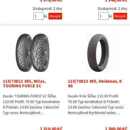
Dostupnost:
2 dny
Dostupnost:
2 dny
ks
ks
110/70D13 48S, Mitas,
110/70D13 48S, Heidenau, K
TOURING FORCE SC
66
Dezén: TOURING FORCE SC Šířka:
Dezén: K 66 Šířka: 110.00 Profil:
110.00 Profil: 70.00 Typ konstrukce:
70.00 Typ konstrukce: D Průměr:
D Průměr: 13.00 Sezóna: Celoroční
13.00 Sezóna: Celoroční Typ vozu:
Typ vozu: Motocyklové…
Motocyklové Rychlostní index:…
1 310,00 Kč
1 380,00 Kč