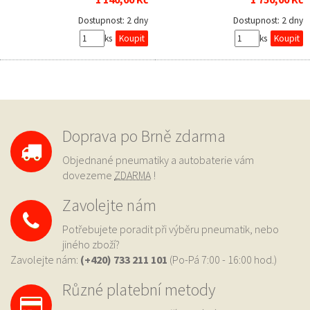
Dostupnost:
2 dny
Dostupnost:
2 dny
ks
ks
Doprava po Brně zdarma
Objednané pneumatiky a autobaterie vám
dovezeme
ZDARMA
!
Zavolejte nám
Potřebujete poradit při výběru pneumatik, nebo
jiného zboží?
Zavolejte nám:
(+420) 733
211 101
(Po-Pá 7:00 - 16:00 hod.)
Různé platební metody