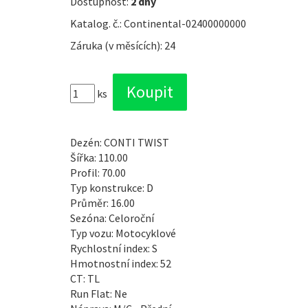
Dostupnost:
2 dny
Katalog. č.: Continental-02400000000
Záruka (v měsících): 24
ks
Dezén: CONTI TWIST
Šířka: 110.00
Profil: 70.00
Typ konstrukce: D
Průměr: 16.00
Sezóna: Celoroční
Typ vozu: Motocyklové
Rychlostní index: S
Hmotnostní index: 52
CT: TL
Run Flat: Ne