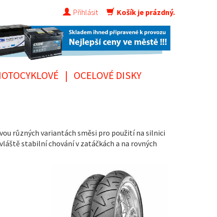
Přihlásit
Košík je prázdný.
OTOCYKLOVÉ
|
OCELOVÉ DISKY
u různých variantách směsi pro použití na silnici
bzvláště stabilní chování v zatáčkách a na rovných