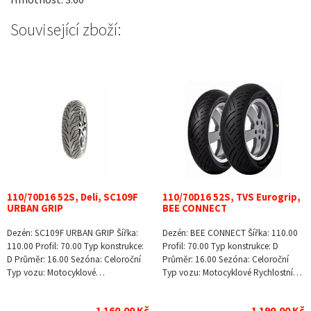
Související zboží:
110/70D16 52S, Deli, SC109F
110/70D16 52S, TVS Eurogrip,
URBAN GRIP
BEE CONNECT
Dezén: SC109F URBAN GRIP Šířka:
Dezén: BEE CONNECT Šířka: 110.00
110.00 Profil: 70.00 Typ konstrukce:
Profil: 70.00 Typ konstrukce: D
D Průměr: 16.00 Sezóna: Celoroční
Průměr: 16.00 Sezóna: Celoroční
Typ vozu: Motocyklové…
Typ vozu: Motocyklové Rychlostní…
1 160,00 Kč
1 190,00 Kč