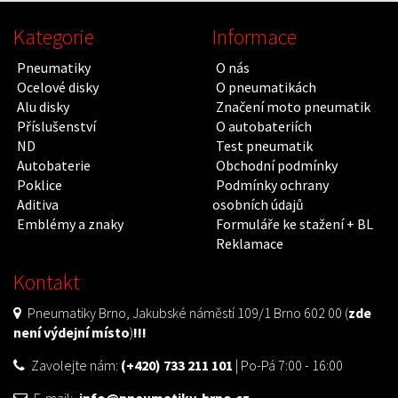
Kategorie
Informace
Pneumatiky
O nás
Ocelové disky
O pneumatikách
Alu disky
Značení moto pneumatik
Příslušenství
O autobateriích
ND
Test pneumatik
Autobaterie
Obchodní podmínky
Poklice
Podmínky ochrany
Aditiva
osobních údajů
Emblémy a znaky
Formuláře ke stažení + BL
Reklamace
Kontakt
Pneumatiky Brno, Jakubské náměstí 109/1 Brno 602 00 (
zde
není výdejní místo
)
!!!
Zavolejte nám:
(+420) 733 211 101
| Po-Pá 7:00 - 16:00