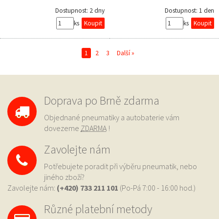
Dostupnost:
2 dny
Dostupnost:
1 den
ks
ks
1
2
3
Další »
Doprava po Brně zdarma
Objednané pneumatiky a autobaterie vám
dovezeme
ZDARMA
!
Zavolejte nám
Potřebujete poradit při výběru pneumatik, nebo
jiného zboží?
Zavolejte nám:
(+420) 733
211 101
(Po-Pá 7:00 - 16:00 hod.)
Různé platební metody