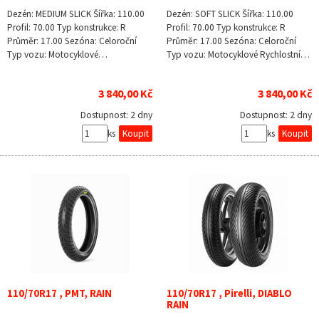
Dezén: MEDIUM SLICK Šířka: 110.00
Dezén: SOFT SLICK Šířka: 110.00
Profil: 70.00 Typ konstrukce: R
Profil: 70.00 Typ konstrukce: R
Průměr: 17.00 Sezóna: Celoroční
Průměr: 17.00 Sezóna: Celoroční
Typ vozu: Motocyklové…
Typ vozu: Motocyklové Rychlostní…
3 840,00 Kč
3 840,00 Kč
Dostupnost:
2 dny
Dostupnost:
2 dny
ks
ks
110/70R17 , PMT, RAIN
110/70R17 , Pirelli, DIABLO
RAIN