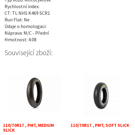
Rychlostní index:
CT: TL NHS K469 SCR1
Run Flat: Ne
Údaje o homologaci:
Náprava: M/C - Přední
Hmotnost: 4.08
Související zboží:
110/70R17 , PMT, MEDIUM
110/70R17 , PMT, SOFT SLICK
SLICK