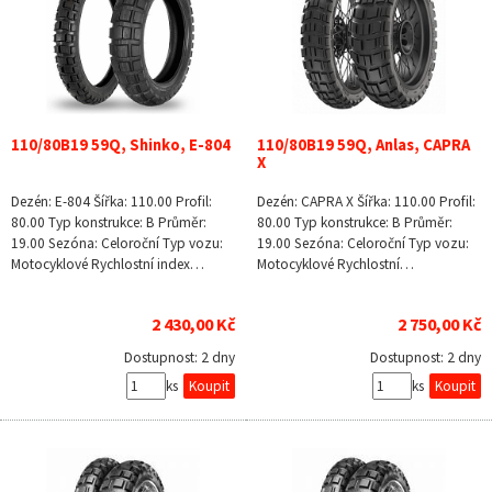
110/80B19 59Q, Shinko, E-804
110/80B19 59Q, Anlas, CAPRA
X
Dezén: E-804 Šířka: 110.00 Profil:
Dezén: CAPRA X Šířka: 110.00 Profil:
80.00 Typ konstrukce: B Průměr:
80.00 Typ konstrukce: B Průměr:
19.00 Sezóna: Celoroční Typ vozu:
19.00 Sezóna: Celoroční Typ vozu:
Motocyklové Rychlostní index…
Motocyklové Rychlostní…
2 430,00 Kč
2 750,00 Kč
Dostupnost:
2 dny
Dostupnost:
2 dny
ks
ks