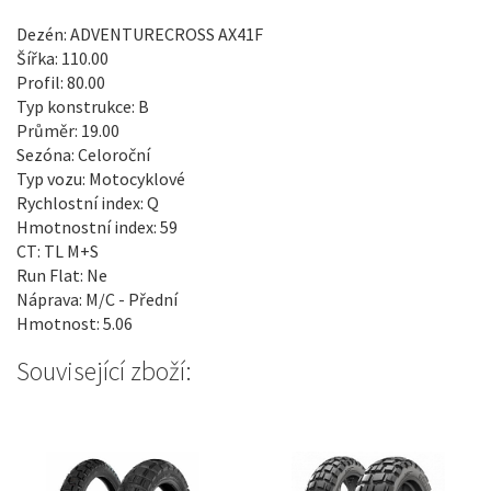
Dezén: ADVENTURECROSS AX41F
Šířka: 110.00
Profil: 80.00
Typ konstrukce: B
Průměr: 19.00
Sezóna: Celoroční
Typ vozu: Motocyklové
Rychlostní index: Q
Hmotnostní index: 59
CT: TL M+S
Run Flat: Ne
Náprava: M/C - Přední
Hmotnost: 5.06
Související zboží: