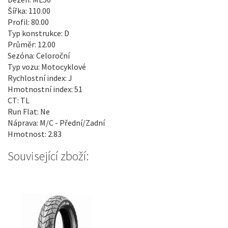
Šířka: 110.00
Profil: 80.00
Typ konstrukce: D
Průměr: 12.00
Sezóna: Celoroční
Typ vozu: Motocyklové
Rychlostní index: J
Hmotnostní index: 51
CT: TL
Run Flat: Ne
Náprava: M/C - Přední/Zadní
Hmotnost: 2.83
Související zboží: