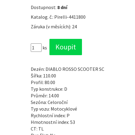
Dostupnost:
8 dní
Katalog. č.: Pirelli-4411800
Záruka (v měsících): 24
ks
Dezén: DIABLO ROSSO SCOOTER SC
Šířka: 110.00
Profil: 80.00
Typ konstrukce: D
Průměr: 14.00
Sezóna: Celoroční
Typ vozu: Motocyklové
Rychlostní index: P
Hmotnostní index: 53
CT: TL