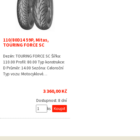
110/80D14 59P, Mitas,
TOURING FORCE SC
Dezén: TOURING FORCE SC Šířka:
110.00 Profil: 80.00 Typ konstrukce:
D Průměr: 14.00 Sezóna: Celoroční
Typ vozu: Motocyklové…
3 360,00 Kč
Dostupnost:
8 dní
ks