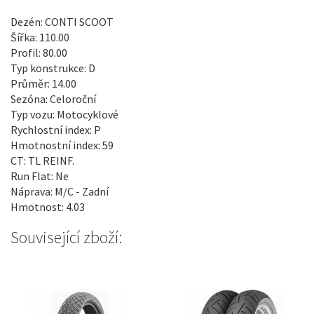
Dezén: CONTI SCOOT
Šířka: 110.00
Profil: 80.00
Typ konstrukce: D
Průměr: 14.00
Sezóna: Celoroční
Typ vozu: Motocyklové
Rychlostní index: P
Hmotnostní index: 59
CT: TL REINF.
Run Flat: Ne
Náprava: M/C - Zadní
Hmotnost: 4.03
Související zboží: