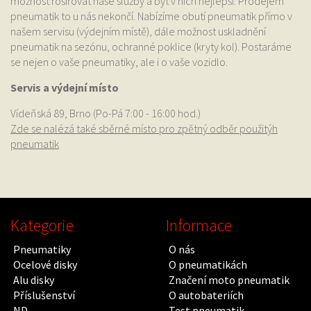
možnost rošiřovat naše služby a být v nich nejlepší. Prodejem
pneumatik to u nás nekončí. Nabízíme obutí pneumatik přímo v
našem servisu (výdejním místě), dále možnost uskladnění
pneumatik na sezónu, ochranné poklice (kryty kol). Postaráme
se nejen o vaše pneumatiky, ale i o vaše vozidlo.
Servis a výdejní místo
Vídeňská 89, Brno (Po-Pá 7:00 - 16:00 hod.)
Zde se nalézá také sběrné místo pro zpětný odběr použitýh
pneumatik
Kategorie
Informace
Pneumatiky
O nás
Ocelové disky
O pneumatikách
Alu disky
Značení moto pneumatik
Příslušenství
O autobateriích
ND
Test pneumatik