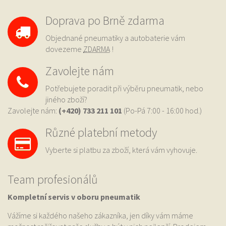
Doprava po Brně zdarma
Objednané pneumatiky a autobaterie vám
dovezeme
ZDARMA
!
Zavolejte nám
Potřebujete poradit při výběru pneumatik, nebo
jiného zboží?
Zavolejte nám:
(+420) 733
211 101
(Po-Pá 7:00 - 16:00 hod.)
Různé platební metody
Vyberte si platbu za zboží, která vám vyhovuje.
Team profesionálů
Kompletní servis v oboru pneumatik
Vážíme si každého našeho zákazníka, jen díky vám máme