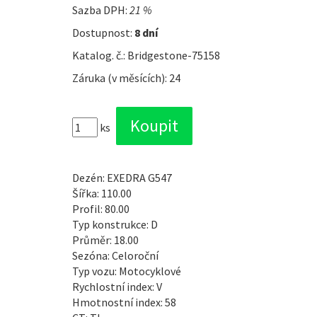
Sazba DPH:
21 %
Dostupnost:
8 dní
Katalog. č.: Bridgestone-75158
Záruka (v měsících): 24
ks
Dezén: EXEDRA G547
Šířka: 110.00
Profil: 80.00
Typ konstrukce: D
Průměr: 18.00
Sezóna: Celoroční
Typ vozu: Motocyklové
Rychlostní index: V
Hmotnostní index: 58