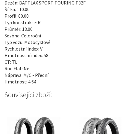
Dezén: BATTLAX SPORT TOURING T32F
Šířka: 110.00
Profil: 80.00
Typ konstrukce: R
Průměr: 18.00
Sezóna: Celoroční
Typ vozu: Motocyklové
Rychlostní index: V
Hmotnostní index: 58
CT: TL
Run Flat: Ne
Náprava: M/C - Přední
Hmotnost: 4.64
Související zboží: