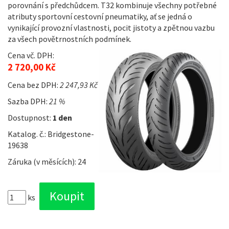
porovnání s předchůdcem. T32 kombinuje všechny potřebné
atributy sportovní cestovní pneumatiky, ať se jedná o
vynikající provozní vlastnosti, pocit jistoty a zpětnou vazbu
za všech povětrnostních podmínek.
Cena vč. DPH:
2 720,00 Kč
Cena bez DPH:
2 247,93 Kč
Sazba DPH:
21 %
Dostupnost:
1 den
Katalog. č.: Bridgestone-
19638
Záruka (v měsících): 24
ks