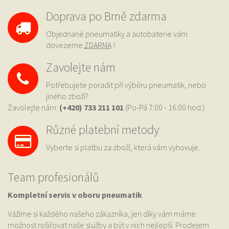
Doprava po Brně zdarma
Objednané pneumatiky a autobaterie vám
dovezeme
ZDARMA
!
Zavolejte nám
Potřebujete poradit při výběru pneumatik, nebo
jiného zboží?
Zavolejte nám:
(+420) 733
211 101
(Po-Pá 7:00 - 16:00 hod.)
Různé platební metody
Vyberte si platbu za zboží, která vám vyhovuje.
Team profesionálů
Kompletní servis v oboru pneumatik
Vážíme si každého našeho zákazníka, jen díky vám máme
možnost rošiřovat naše služby a být v nich nejlepší. Prodejem